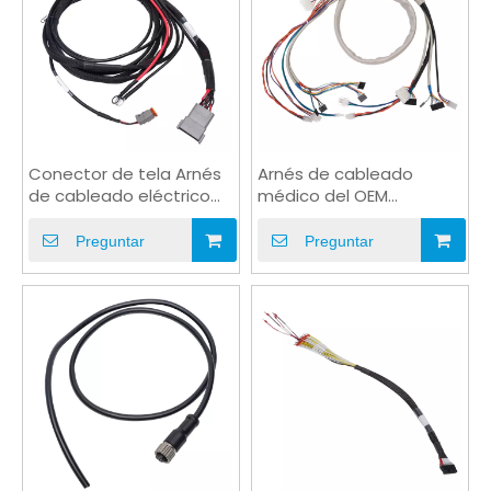
Conector de tela Arnés
Arnés de cableado
de cableado eléctrico
médico del OEM
del vehículo
eléctrico del conector
de Molex
Preguntar
Preguntar