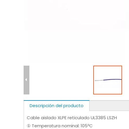
Descripción del producto
Cable aislado XLPE reticulado UL3385 LSZH
① Temperatura nominal: 105ºC