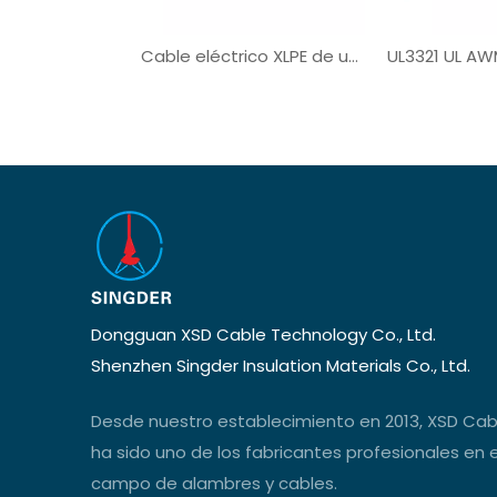
Cable eléctrico XLPE de un solo núcleo UL3321
Dongguan XSD Cable Technology Co., Ltd.
Shenzhen Singder Insulation Materials Co., Ltd.
Desde nuestro establecimiento en 2013, XSD Cab
ha sido uno de los fabricantes profesionales en e
campo de alambres y cables.