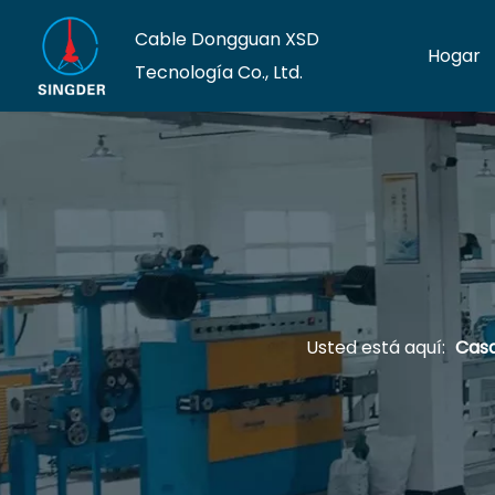
Cable Dongguan XSD
Hogar
Tecnología Co., Ltd.
Usted está aquí:
Cas