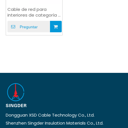
Cable de red para
interiores de categoría 6
/ 6A con cable de
conexión RJ45 gris
Preguntar
Dongguan XSD Cable Technology Co., Ltd.
Shenzhen Singder Insulation Materials Co., Ltd.