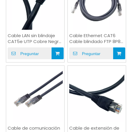
Cable LAN sin blindaje
Cable Ethernet CAT6
CAT5e UTP Cobre Negro
Cable blindado FTP 8P8C
Gris Azul OEM
para redes
Preguntar
Preguntar
Cable de comunicación
Cable de extensión de