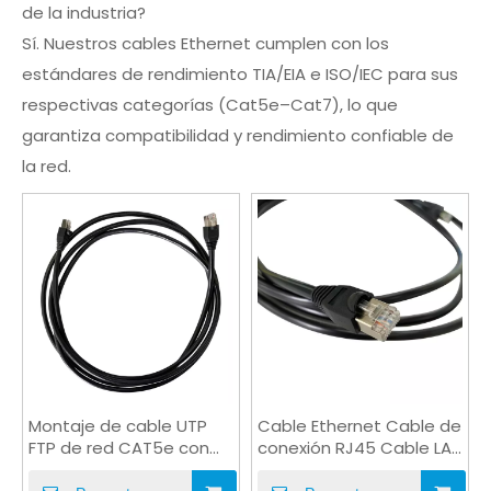
de la industria?
Sí. Nuestros cables Ethernet cumplen con los
estándares de rendimiento TIA/EIA e ISO/IEC para sus
respectivas categorías (Cat5e–Cat7), lo que
garantiza compatibilidad y rendimiento confiable de
la red.
Montaje de cable UTP
Cable Ethernet Cable de
FTP de red CAT5e con
conexión RJ45 Cable LAN
conector RJ45
Cable de par trenzado