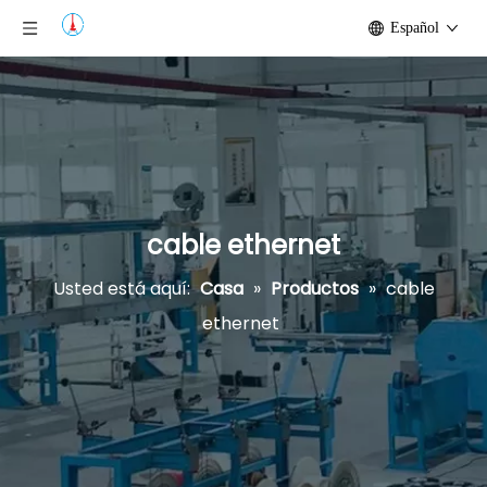
Español
cable ethernet
Usted está aquí:
Casa
»
Productos
»
cable
ethernet