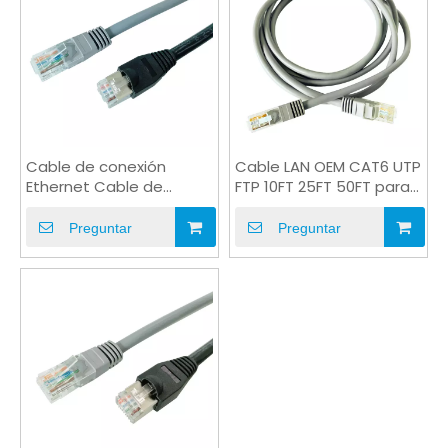
Cable de conexión
Cable LAN OEM CAT6 UTP
Ethernet Cable de
FTP 10FT 25FT 50FT para
conexión CAT6 RJ45 con
transferencia de datos
EIA / TIA-568
Preguntar
Preguntar