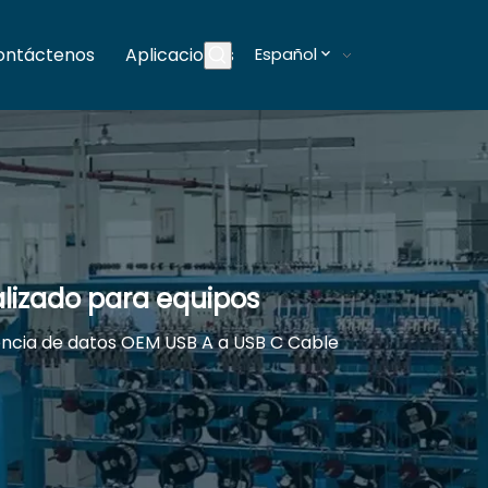
ontáctenos
Aplicaciones
Español
Blogs
lizado para equipos
ncia de datos OEM USB A a USB C Cable