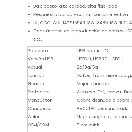
Bajo costo, alto calidad, alta fiabilidad
Respuesta rápida y comunicación efectiva
UL, CCC, CUL, IATF 16949, ISO 13485, ISO 9001
Centrándose en la producción de cables USB 
etc.
Producto
USB tipo A a C
Versión USB
USB2.0, USB3.0, USB3.1
Actual
2a/3a/5a
Función
Datos Transmisión, carg
Género
Mujer u hombre
Protector
Aluminio Foil, trenza, Dr
Conductor
Cobre desnudo o cobre 
Chaqueta
PVC, TPE, personalizado
Color
Negro, negro o personal
OEM/ODM
Bienvenido