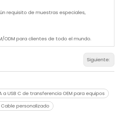
lgún requisito de muestras especiales,
EM/ODM para clientes de todo el mundo.
Siguiente:
A a USB C de transferencia OEM para equipos
 Cable personalizado