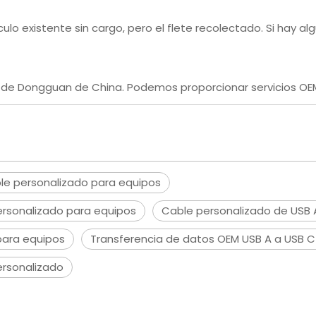
ulo existente sin cargo, pero el flete recolectado. Si hay a
ad de Dongguan de China. Podemos proporcionar servicios O
le personalizado para equipos
ersonalizado para equipos
Cable personalizado de USB 
para equipos
Transferencia de datos OEM USB A a USB C
ersonalizado