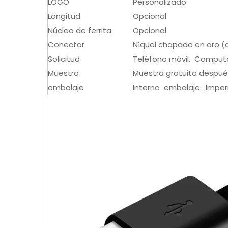
LOGO
Personalizado
Longitud
Opcional
Núcleo de ferrita
Opcional
Conector
Níquel chapado en oro (
Solicitud
Teléfono móvil, Computa
Muestra
Muestra gratuita después
embalaje
Interno embalaje: Imper