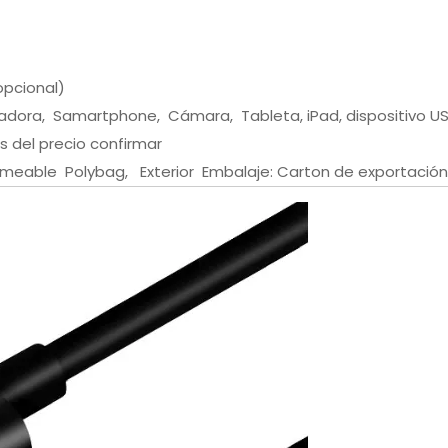
opcional)
dora, Samartphone, Cámara, Tableta, iPad, dispositivo USB
 del precio confirmar
meable Polybag, Exterior Embalaje: Carton de exportación