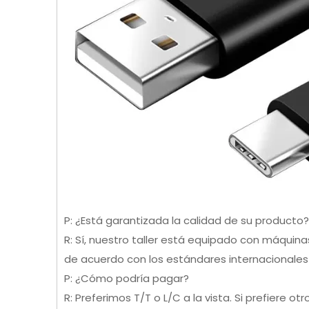
P: ¿Está garantizada la calidad de su producto?
R: Sí, nuestro taller está equipado con máqui
de acuerdo con los estándares internacionales 
P: ¿Cómo podría pagar?
R: Preferimos T/T o L/C a la vista. Si prefiere 