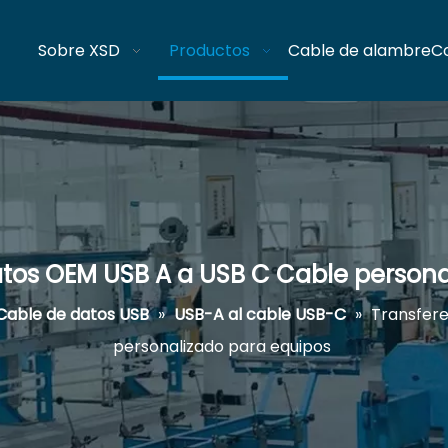
Sobre XSD
Productos
Cable de alambre
C
atos OEM USB A a USB C Cable persona
Cable de datos USB
»
USB-A al cable USB-C
»
Transfere
personalizado para equipos