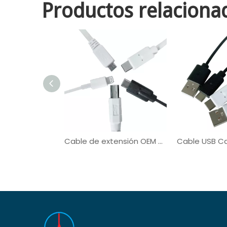
Productos relaciona
Cable de extensión OEM ODM PVC TPE Cable USB Cable blindado