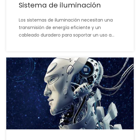
Sistema de iluminación
Los sistemas de iluminación necesitan una
transmisión de energía eficiente y un
cableado duradero para soportar un uso a
largo plazo. XSD diseña arneses que
garantizan un flujo eléctrico estable y bajas
pérdidas, incluso bajo cambios frecuentes y
estrés ambiental. Esto respalda un
rendimiento de iluminación confiable en
aplicaciones comerciales y residenciales.