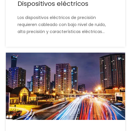
Dispositivos eléctricos
Los dispositivos eléctricos de precisión
requieren cableado con bajo nivel de ruido,
alta precisión y características eléctricas
consistentes. Los ensamblajes de XSD están
diseñados para satisfacer estas demandas
técnicas, mejorando el rendimiento del
dispositivo y reduciendo los problemas de
interferencia electromagnética (EMI). Esto
conduce a una operación más confiable y
menos problemas de campo.