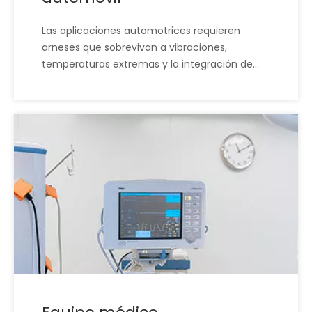
Las aplicaciones automotrices requieren
arneses que sobrevivan a vibraciones,
temperaturas extremas y la integración de
sistemas complejos. Los cables XSD se
someten a rigurosas pruebas y controles de
calidad para garantizar la confiabilidad en
entornos automotrices de alto estrés. Con
amplia experiencia en la fabricación de
arneses para automóviles, lo apoyamos
durante el diseño, las pruebas y el aumento
de la producción.