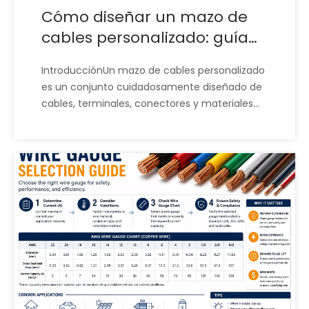
Cómo diseñar un mazo de
cables personalizado: guía
de ingeniería completa
IntroducciónUn mazo de cables personalizado
es un conjunto cuidadosamente diseñado de
cables, terminales, conectores y materiales
protectores diseñados para transmitir energía
eléctrica y señales de manera eficiente y
segura dentro de un sistema. Desempeña un
papel fundamental en industrias como la
automotriz, aeroespacial y de dispositivos
médicos.