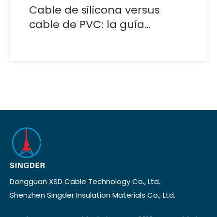
Cable de silicona versus
cable de PVC: la guía
definitiva para elegir el
aislamiento adecuado para
su proyecto
Dongguan XSD Cable Technology Co., Ltd.
Shenzhen Singder Insulation Materials Co., Ltd.