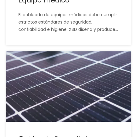
Equipo médico
El cableado de equipos médicos debe cumplir
estrictos estándares de seguridad,
confiabilidad e higiene. XSD diseña y produce
conjuntos de cables con precisión y
trazabilidad adaptados a dispositivos médicos.
Esta reducción del riesgo le ayuda a superar
los controles normativos y ofrecer un
rendimiento fiable en aplicaciones sanitarias
críticas.