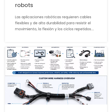
robots
Las aplicaciones robóticas requieren cables
flexibles y de alta durabilidad para resistir el
movimiento, la flexión y los ciclos repetidos.
Los arneses robóticos de XSD están diseñados
para brindar flexibilidad, confiabilidad y
precisión posicional para respaldar tareas de
automatización complejas. Esto reduce el
tiempo de inactividad inesperado y aumenta
el rendimiento de la producción.