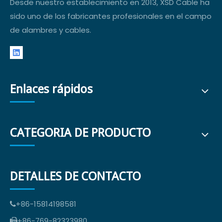
Desde nuestro establecimiento en 2013, XSD Cable ha
sido uno de los fabricantes profesionales en el campo
de alambres y cables.
Enlaces rápidos
CATEGORIA DE PRODUCTO
DETALLES DE CONTACTO
+86-15814198581

+86-769-82323980
