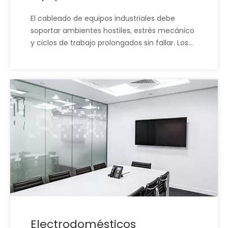
El cableado de equipos industriales debe
soportar ambientes hostiles, estrés mecánico
y ciclos de trabajo prolongados sin fallar. Los
arneses XSD están diseñados con materiales
de alta resistencia al desgaste y un recorrido
optimizado para garantizar un rendimiento
constante y reducir el tiempo de inactividad
por mantenimiento. Ayudamos a los OEM a
eliminar fallas comunes en el campo y
mejorar la confiabilidad de los equipos.
Electrodomésticos