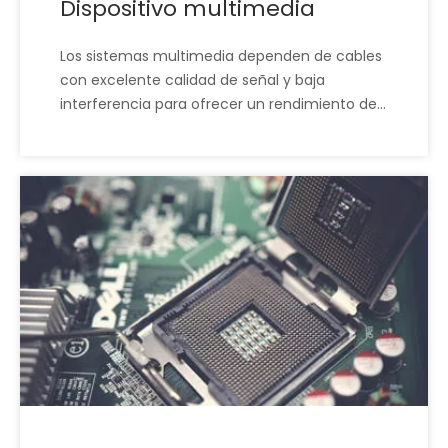
Dispositivo multimedia
​Los sistemas multimedia dependen de cables
con excelente calidad de señal y baja
interferencia para ofrecer un rendimiento de
alta definición. XSD proporciona arneses y
conectores de alta precisión que cumplen
con los exigentes estándares de transmisión.
Estas soluciones ayudan a los fabricantes a
lograr un rendimiento audiovisual superior sin
pérdida ni distorsión de la señal.