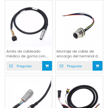
Arnés de cableado
Montaje de cable de
médico de goma con
encargo del terminal del
conector de cobre
conector hembra del
flexible
enchufe M12
Preguntar
Preguntar