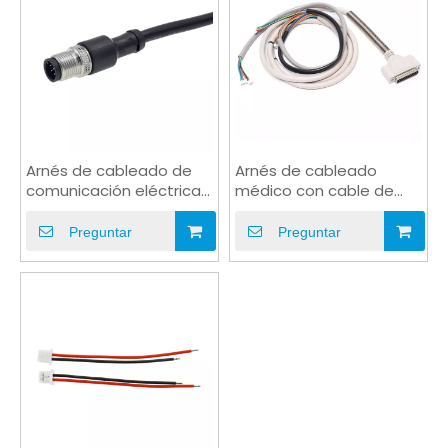
Arnés de cableado de
Arnés de cableado
comunicación eléctrica
médico con cable de
de cobre con conector
extensión personalizado
personalizado
DB 25PIN
Preguntar
Preguntar