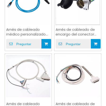
Arnés de cableado
Arnés de cableado de
médico personalizado
encargo del conector
aislado con conector
macho del PVC del
RJ45
enchufe de la aviación
Preguntar
Preguntar
16PIN
Arnés de cableado
Arnés de cableado de