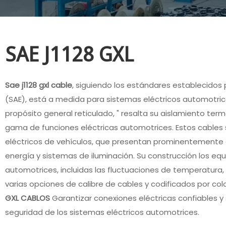
SAE J1128 GXL
Sae j1128 gxl cable
, siguiendo los estándares establecidos
(SAE), está a medida para sistemas eléctricos automotrices.
propósito general reticulado, " resalta su aislamiento term
gama de funciones eléctricas automotrices. Estos cables 
eléctricos de vehículos, que presentan prominentemente 
energía y sistemas de iluminación. Su construcción los equ
automotrices, incluidas las fluctuaciones de temperatura
varias opciones de calibre de cables y codificados por colo
GXL CABLOS
Garantizar conexiones eléctricas confiables y 
seguridad de los sistemas eléctricos automotrices.