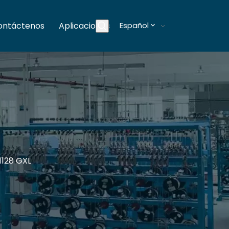
ontáctenos
Aplicaciones
Español
Blogs
1128 GXL