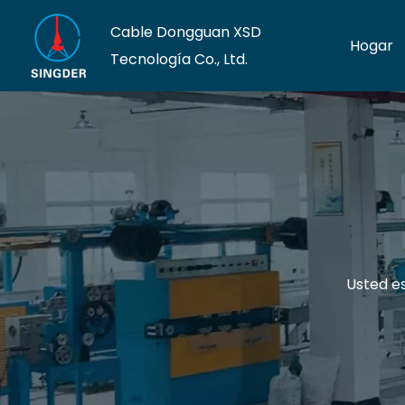
Cable Dongguan XSD
Hogar
Tecnología Co., Ltd.
Usted es