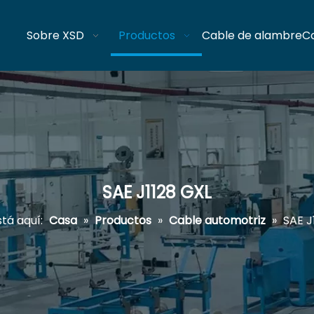
Sobre XSD
Productos
Cable de alambre
C
SAE J1128 GXL
tá aquí:
Casa
»
Productos
»
Cable automotriz
»
SAE J