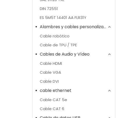
DIN 72551
ES 5M5T 14401 AA FLR31Y
Alambres y cables personalizados
Cable robótico
Cable de TPU / TPE
Cables de Audio y Vídeo
Cable HDMI
Cable VGA
Cable DVI
cable ethernet
Cable CAT 5e
Cable CAT 6
Cable de datos USB