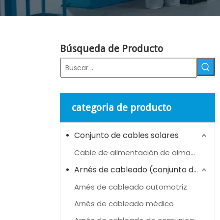
Búsqueda de Producto
categoria de producto
Conjunto de cables solares
Cable de alimentación de almacenamiento de energía (ESS)
Arnés de cableado (conjunto de cables)
Arnés de cableado automotriz
Arnés de cableado médico