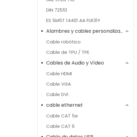
DIN 72551
ES 5M5T 14401 AA FLR31Y
Alambres y cables personalizados
Cable robótico
Cable de TPU / TPE
Cables de Audio y Vídeo
Cable HDMI
Cable VGA
Cable DVI
cable ethernet
Cable CAT 5e
Cable CAT 6
Cable de datos USB