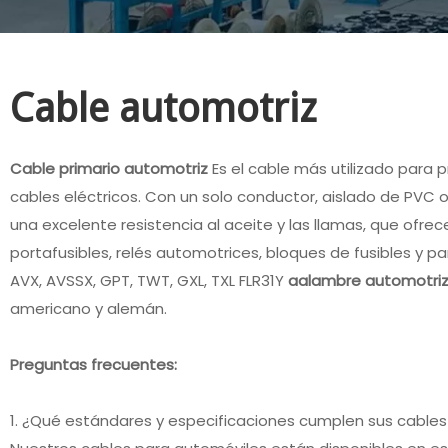
Cable automotriz
Cable primario automotriz
Es el cable más utilizado para
cables eléctricos. Con un solo conductor, aislado de PVC o
una excelente resistencia al aceite y las llamas, que ofre
portafusibles, relés automotrices, bloques de fusibles y 
AVX, AVSSX, GPT, TWT, GXL, TXL FLR31Y
a
alambre automotri
americano y alemán.
Preguntas frecuentes:
1. ¿Qué estándares y especificaciones cumplen sus cable