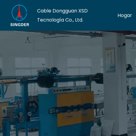
Cable Dongguan XSD
Hogar
Tecnología Co., Ltd.