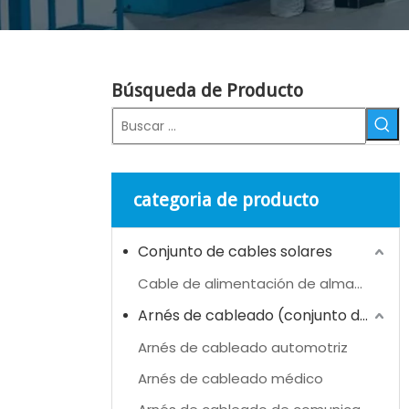
Búsqueda de Producto
categoria de producto
Conjunto de cables solares
Cable de alimentación de almacenamiento de energía (ESS)
Arnés de cableado (conjunto de cables)
Arnés de cableado automotriz
Arnés de cableado médico