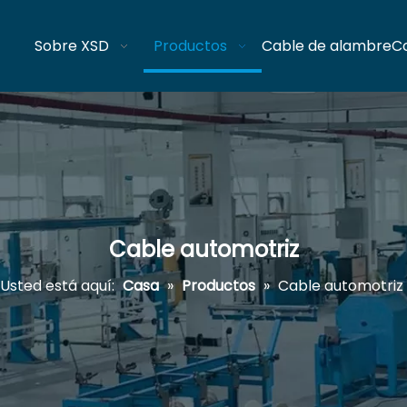
Sobre XSD
Productos
Cable de alambre
C
Cable automotriz
Usted está aquí:
Casa
»
Productos
»
Cable automotriz