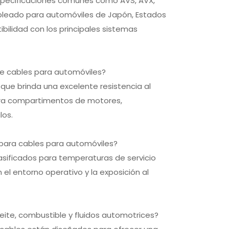
especificaciones comunes como AVS, AVX,
ableado para automóviles de Japón, Estados
bilidad con los principales sistemas
 de cables para automóviles?
 que brinda una excelente resistencia al
 para compartimentos de motores,
los.
 para cables para automóviles?
sificados para temperaturas de servicio
 el entorno operativo y la exposición al
ceite, combustible y fluidos automotrices?