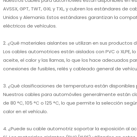
Nuestros cables para automóviles están disponibles en 
AVSSX, GPT, TWT, GXL y TXL, y cubren los estándares de c
Unidos y Alemania. Estos estándares garantizan la compati
eléctricos de vehículos.
2. ¿Qué materiales aislantes se utilizan en sus productos
Los cables automotrices están aislados con PVC o XLPE, lo
aceite, el calor y las llamas, lo que los hace adecuados
conexiones de fusibles, relés y cableado general de vehícu
3. ¿Qué clasificaciones de temperatura están disponibles
Nuestros cables para automóviles generalmente están cla
de 80 °C, 105 °C o 125 °C, lo que permite la selección según
calor en el vehículo.
4. ¿Puede su cable automotriz soportar la exposición al a