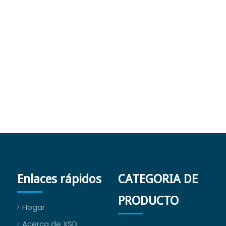
Enlaces rápidos
CATEGORIA DE
PRODUCTO
Hogar
Acerca de XSD