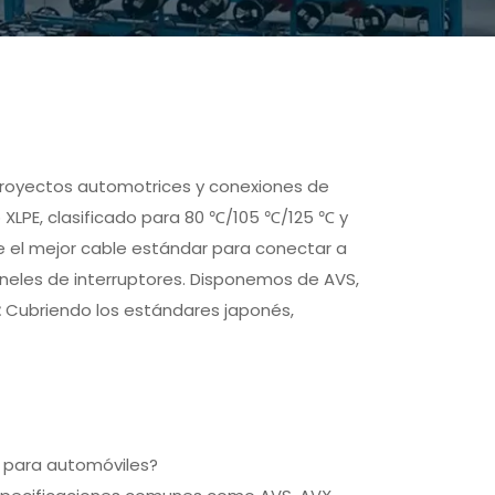
 proyectos automotrices y conexiones de
 XLPE, clasificado para 80 ℃/105 ℃/125 ℃ y
ce el mejor cable estándar para conectar a
paneles de interruptores. Disponemos de AVS,
z
Cubriendo los estándares japonés,
s para automóviles?