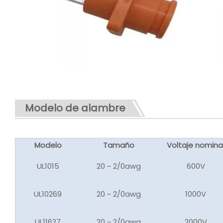
Modelo de alambre
Modelo
Tamaño
Voltaje nomina
UL1015
20 ~ 2/0awg
600V
UL10269
20 ~ 2/0awg
1000V
UL11627
20 ~ 2/0awg
2000V