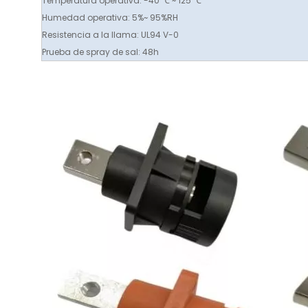
Temperatura operativa: -40 ℃ ~ 125 ℃
Humedad operativa: 5%~ 95%RH
Resistencia a la llama: UL94 V-0
Prueba de spray de sal: 48h