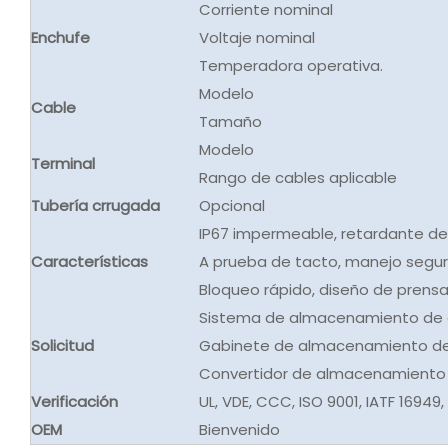
Corriente nominal
Enchufe
Voltaje nominal
Temperadora operativa.
Modelo
Cable
Tamaño
Modelo
Terminal
Rango de cables aplicable
Tubería crrugada
Opcional
IP67 impermeable, retardante de
Características
A prueba de tacto, manejo segur
Bloqueo rápido, diseño de prensa a
Sistema de almacenamiento de e
Solicitud
Gabinete de almacenamiento de 
Convertidor de almacenamiento 
Verificación
UL, VDE, CCC, ISO 9001, IATF 16949
OEM
Bienvenido