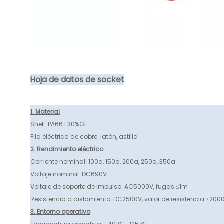
Hoja de datos de socket
1. Material
Shell: PA66+30%GF
Fila eléctrica de cobre: ​​latón, astilla
2. Rendimiento eléctrico
Corriente nominal: 100a, 150a, 200a, 250a, 350a
Voltaje nominal: DC690V
Voltaje de soporte de impulso: AC5000V, fugas ≤1m
Resistencia a aislamiento: DC2500V, valor de resistencia ≥20
3. Entorno operativo