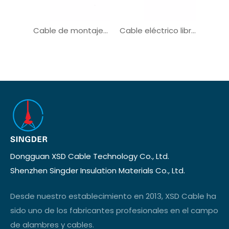
Cable de montaje de almacenamiento de energía con conector impermeable de 8 mm y 10 mm
Cable eléctrico libre de halógenos UL3173
Dongguan XSD Cable Technology Co., Ltd.
Shenzhen Singder Insulation Materials Co., Ltd.
Desde nuestro establecimiento en 2013, XSD Cable ha
sido uno de los fabricantes profesionales en el campo
de alambres y cables.