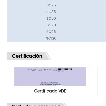
SC25
SC35
SC50
SC70
SC95
SC120
Certificación
Certificado VDE