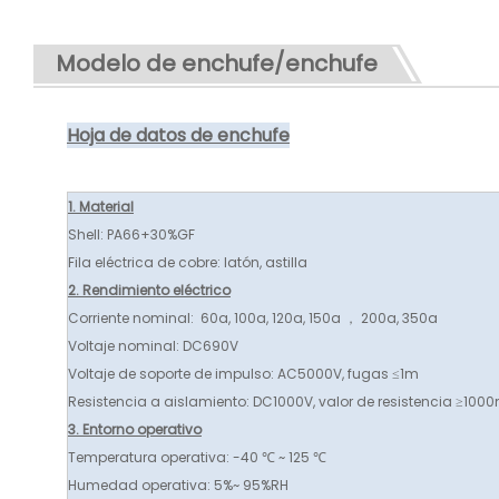
Modelo de enchufe/enchufe
Hoja de datos de enchufe
1. Material
Shell: PA66+30%GF
Fila eléctrica de cobre: ​​latón, astilla
2. Rendimiento eléctrico
Corriente nominal: 60a, 100a, 120a, 150a ， 200a, 350a
Voltaje nominal: DC690V
Voltaje de soporte de impulso: AC5000V, fugas ≤1m
Resistencia a aislamiento: DC1000V, valor de resistencia ≥100
3. Entorno operativo
Temperatura operativa: -40 ℃ ~ 125 ℃
Humedad operativa: 5%~ 95%RH