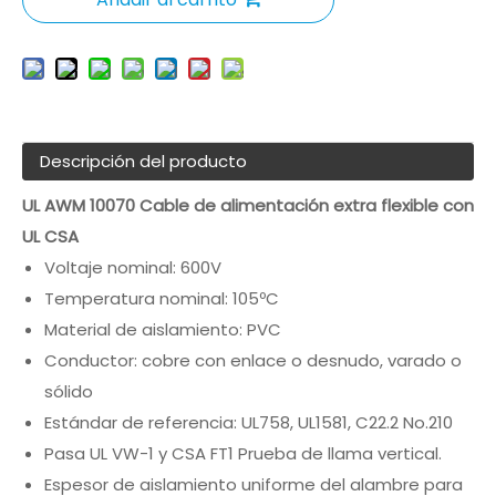
Descripción del producto
UL AWM 10070 Cable de alimentación extra flexible con
UL CSA
Voltaje nominal: 600V
Temperatura nominal: 105ºC
Material de aislamiento: PVC
Conductor: cobre con enlace o desnudo, varado o
sólido
Estándar de referencia: UL758, UL1581, C22.2 No.210
Pasa UL VW-1 y CSA FT1 Prueba de llama vertical.
Espesor de aislamiento uniforme del alambre para