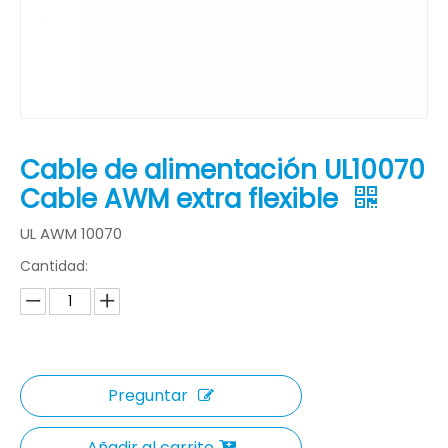
Cable de alimentación UL10070
Cable AWM extra flexible
UL AWM 10070
Cantidad:
Preguntar
Añadir al carrito