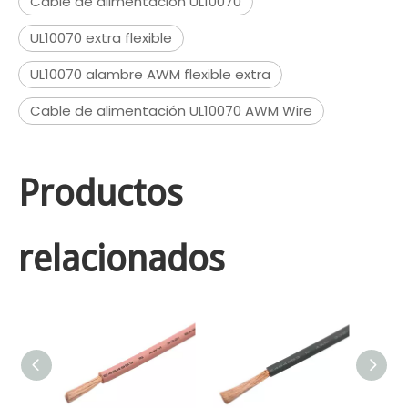
Cable de alimentación UL10070
UL10070 extra flexible
UL10070 alambre AWM flexible extra
Cable de alimentación UL10070 AWM Wire
Productos
relacionados