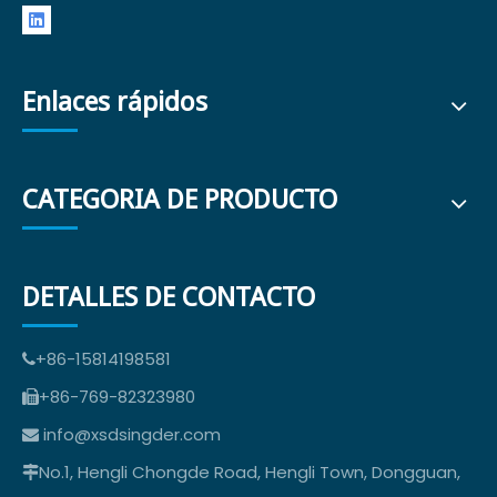
Enlaces rápidos
CATEGORIA DE PRODUCTO
DETALLES DE CONTACTO
+86-15814198581

+86-769-82323980

info@xsdsingder.com

No.1, Hengli Chongde Road, Hengli Town, Dongguan,
