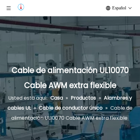
Español
Cable de alimentación UL10070
Cable AWM extra flexible
Usted está aquí:
Casa
»
Productos
»
Alambres y
cables UL
»
Cable de conductor único
»
Cable de
alimentación UL10070 Cable AWM extra flexible