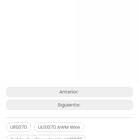
Anterior:
Siguiente:
Ul10070
UL10070 AWM Wire