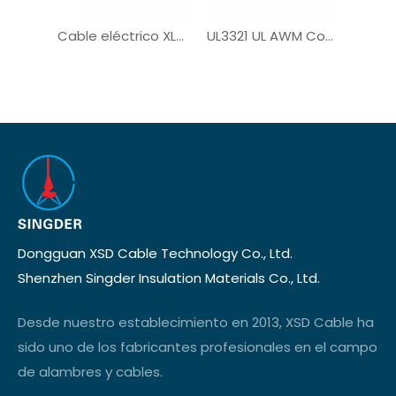
Cable eléctrico XLPE de un solo núcleo UL3321
UL3321 UL AWM Cobre PV de cobre con estateado
Dongguan XSD Cable Technology Co., Ltd.
Shenzhen Singder Insulation Materials Co., Ltd.
Desde nuestro establecimiento en 2013, XSD Cable ha
sido uno de los fabricantes profesionales en el campo
de alambres y cables.