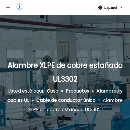
Español
Alambre XLPE de cobre estañado
UL3302
Usted está aquí:
Casa
»
Productos
»
Alambres y
cables UL
»
Cable de conductor único
»
Alambre
XLPE de cobre estañado UL3302