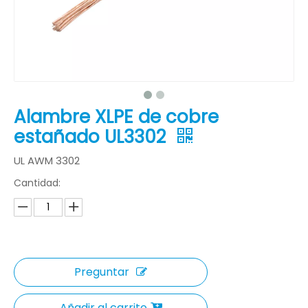
Alambre XLPE de cobre
estañado UL3302
UL AWM 3302
Cantidad:
Preguntar
Añadir al carrito