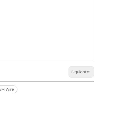
Siguiente:
WM Wire