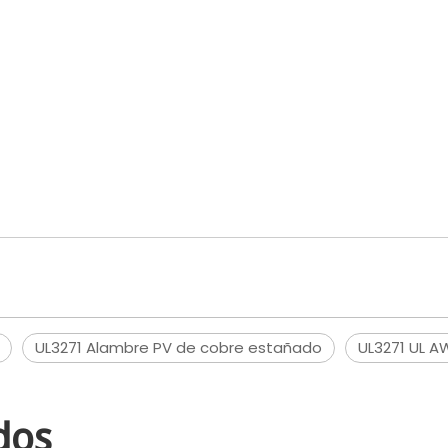
UL3271 Alambre PV de cobre estañado
UL3271 UL A
dos