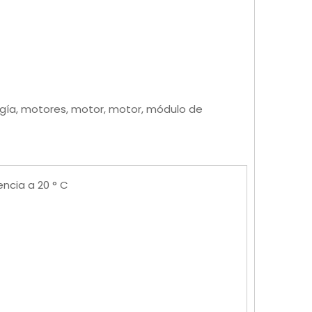
rgía, motores, motor, motor, módulo de
encia a 20 ° C