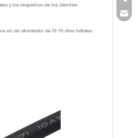
 y los requisitos de los clientes.
info@x
os es de alrededor de 10-15 días hábiles.