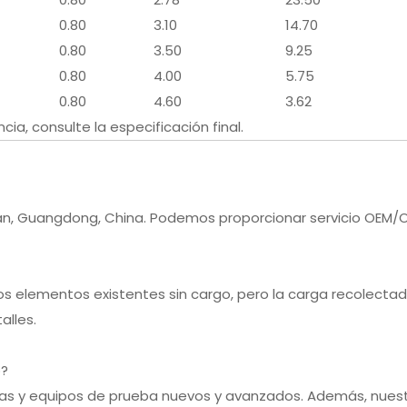
0.80
3.10
14.70
0.80
3.50
9.25
0.80
4.00
5.75
0.80
4.60
3.62
cia, consulte la especificación final.
an, Guangdong, China. Podemos proporcionar servicio OEM/
os elementos existentes sin cargo, pero la carga recolectad
alles.
o?
inas y equipos de prueba nuevos y avanzados. Además, nuest