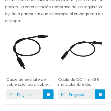
pedido. La comunicación temprana de los requisitos
ayuda a garantizar que se cumpla el cronograma de
entrega.
Cable de enchufe de
Cable de CC 4 mm2 6
cable solar para cable
mm2 alambre de
de puente de panel
puente solar macho a
inversor
hembra
Preguntar
Preguntar