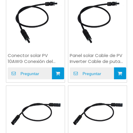
Conector solar PV
Panel solar Cable de PV
10AWG Conexión del
Inverter Cable de puta
panel solar Cable de
con enchufe solar
puente
Preguntar
Preguntar