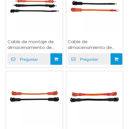
Cable de montaje de
Cable de
almacenamiento de
almacenamiento de
energía con conector
energía ESS 2AWG 3KV
impermeable de 8 mm y
350A Cable de enchufe
Preguntar
Preguntar
10 mm
impermeable