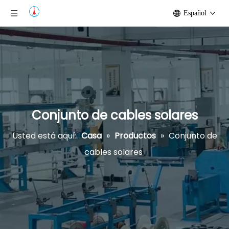
Español
Conjunto de cables solares
Usted está aquí:
Casa
»
Productos
»
Conjunto de
cables solares