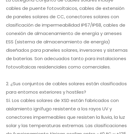
cables de puente fotovoltaicos, cables de extensión
de paneles solares de CC, conectores solares con
clasificación de impermeabilidad IP67/IP68, cables de
conexión de almacenamiento de energía y arneses
ESS (sistema de almacenamiento de energía)
diseñados para paneles solares, inversores y sistemas
de baterías. Son adecuados tanto para instalaciones
fotovoltaicas residenciales como comerciales.
2. ¿Sus conjuntos de cables solares están clasificados
para entornos exteriores y hostiles?
Sí. Los cables solares de XSD están fabricados con
aislamiento ignífugo resistente a los rayos UV y
conectores impermeables que resisten la lluvia, la luz
solar y las temperaturas extremas. Las clasificaciones
de funcionamiento típicas oscilan entre -40 °C y +125