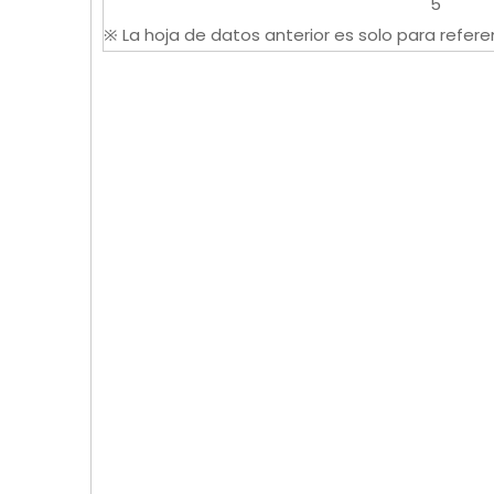
5
※ La hoja de datos anterior es solo para referen