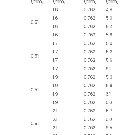
(mm)
(mm)
(mm)
(mm)
1.6
0.762
4.8
1.6
0.762
5.0
0.51
1.6
0.762
5.4
1.6
0.762
5.8
1.7
0.762
5.0
1.7
0.762
5.2
0.51
1.7
0.762
5.6
1.7
0.762
6.1
1.9
0.762
5.3
1.9
0.762
5.6
0.51
1.9
0.762
6.1
1.9
0.762
6.6
2.1
0.762
5.7
2.1
0.762
6.0
0.51
2.1
0.762
6.5