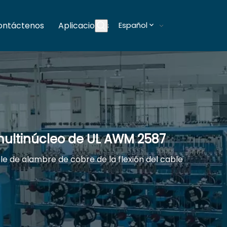
ontáctenos
Aplicaciones
Español
Blogs
 multinúcleo de UL AWM 2587
le de alambre de cobre de la flexión del cable