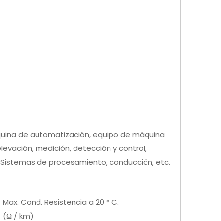
áquina de automatización, equipo de máquina
evación, medición, detección y control,
. Sistemas de procesamiento, conducción, etc.
Max. Cond. Resistencia a 20 ° C.
(Ω / km)