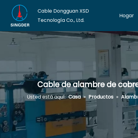
Cable Dongguan XSD
Hogar
Tecnología Co., Ltd.
Cable de alambre de cobre 
Usted está aquí:
Casa
»
Productos
»
Alambr