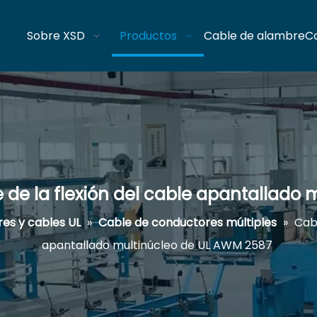
Sobre XSD
Productos
Cable de alambre
C
de la flexión del cable apantallado
es y cables UL
»
Cable de conductores múltiples
»
Cab
apantallado multinúcleo de UL AWM 2587