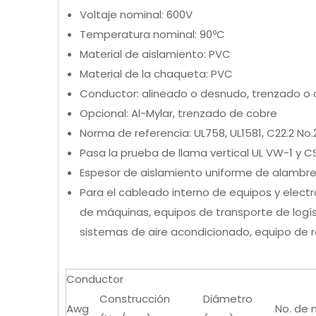
Voltaje nominal: 600V
Temperatura nominal: 90ºC
Material de aislamiento: PVC
Material de la chaqueta: PVC
Conductor: alineado o desnudo, trenzado o c
Opcional: Al-Mylar, trenzado de cobre
Norma de referencia: UL758, UL1581, C22.2 No.
Pasa la prueba de llama vertical UL VW-1 y CS
Espesor de aislamiento uniforme de alambre 
Para el cableado interno de equipos y elec
de máquinas, equipos de transporte de logís
sistemas de aire acondicionado, equipo de r
Conductor
Construcción
Diámetro
Awg
No. de 