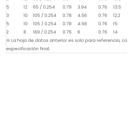
5
12
65 / 0.254
0.79
3.94
0.76
13.5
3
10
105 / 0.254
0.78
4.56
0.76
12.2
5
10
105 / 0.254
0.78
4.56
0.76
15
2
8
169 / 0.254
0.76
6
0.76
14
※ La hoja de datos anterior es solo para referencia, consu
especificación final.