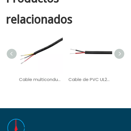
relacionados
Cable multiconductor UL20276 para cable de computadora
Cable de PVC UL2586 para el sistema solar