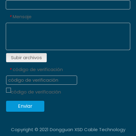
Mensaje
*
Subir archivos
código de verificación
*
Enviar
Copyright © 2021 Dongguan XSD Cable Technology