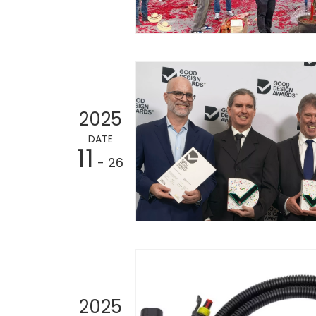
2025
DATE
11
- 26
2025