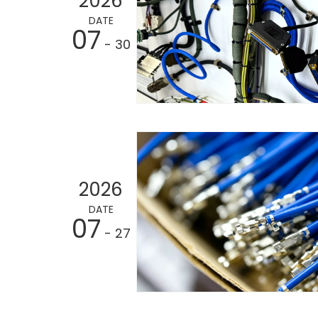
2026
DATE
07
- 30
2026
DATE
07
- 27