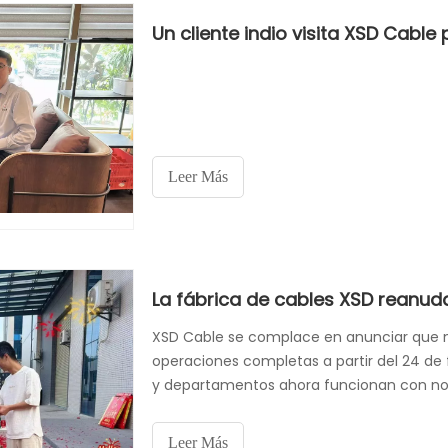
Leer Más
La fábrica de cables XSD reanud
XSD Cable se complace en anunciar que n
operaciones completas a partir del 24 de 
y departamentos ahora funcionan con norm
atender nuevas consultas, pedidos en curs
fabricación en Chi
Leer Más