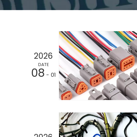
2026
DATE
08
- 01