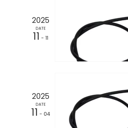
2025
DATE
11
- 11
2025
DATE
11
- 04