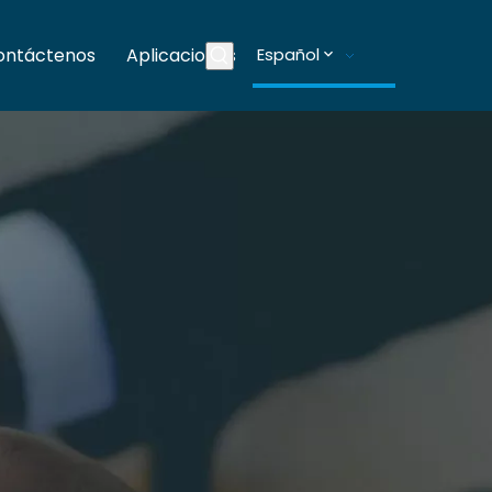
ontáctenos
Aplicaciones
Español
Blogs