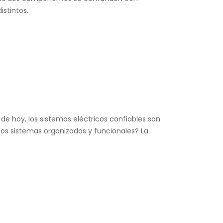
istintos.
e hoy, los sistemas eléctricos confiables son
os sistemas organizados y funcionales? La