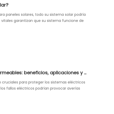
lar?
ra paneles solares, todo su sistema solar podría
vitales garantizan que su sistema funcione de
Comprensión de los cables impermeables: beneficios, aplicaciones y tipos
cruciales para proteger los sistemas eléctricos
los fallos eléctricos podrían provocar averías