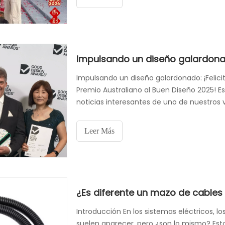
Impulsando un diseño galardonado: ¡Felici
Premio Australiano al Buen Diseño 2025!
noticias interesantes de uno de nuestros v
Lighting ha sido nombrado oficialmente g
2025
Leer Más
¿Es diferente un mazo de cables
Introducción En los sistemas eléctricos, l
suelen aparecer, pero ¿son lo mismo? E