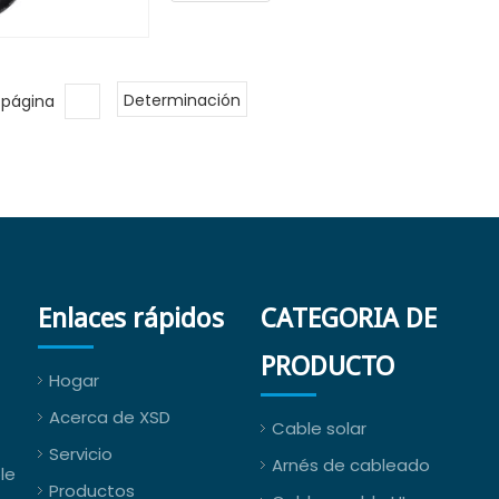
a página
Determinación
Enlaces rápidos
CATEGORIA DE
PRODUCTO
Hogar
Acerca de XSD
Cable solar
Servicio
Arnés de cableado
le
Productos