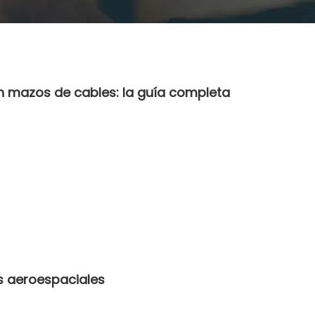
en mazos de cables: la guía completa
s aeroespaciales