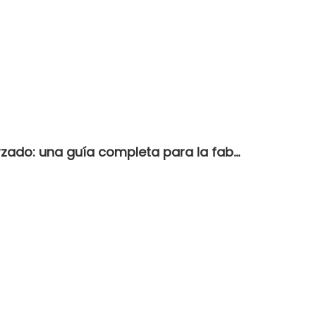
Explicación del proceso de engarzado: una guía completa para la fabricación de mazos de cables