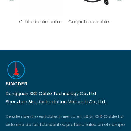
Cable de alimentación VDE Cable de goma para la conexión de batería solar
Conjunto de cable de batería Arnés de alambre solar para respaldo de energía
Dongguan XSD Cable Technology Co., Ltd.
Shenzhen Singder Insulation Materials Co., Ltd.
Desde nuestro establecimiento en 2013, XSD Cable ha
sido uno de los fabricantes profesionales en el campo