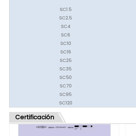
SC1.5
SC2.5
SC4
SC6
SC10
SC16
SC25
SC35
SC50
SC70
SC95
SC120
Certificación