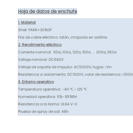
Hoja de datos de enchufe
1. Material
Shell: PA66+30%GF
Fila de cobre eléctrico: latón, chapado en astillas
2. Rendimiento eléctrico
Corriente nominal: 60a, 100a, 120a, 150a ， 200a, 350a
Voltaje nominal: DC690V
Voltaje de soporte de impulso: AC5000V, fugas ≤1m
Resistencia a aislamiento: DC1000V, valor de resistencia ≥100
3. Entorno operativo
Temperatura operativa: -40 ℃ ~ 125 ℃
Humedad operativa: 5%~ 95%RH
Resistencia a la llama: UL94 V-0
Prueba de spray de sal: 48h