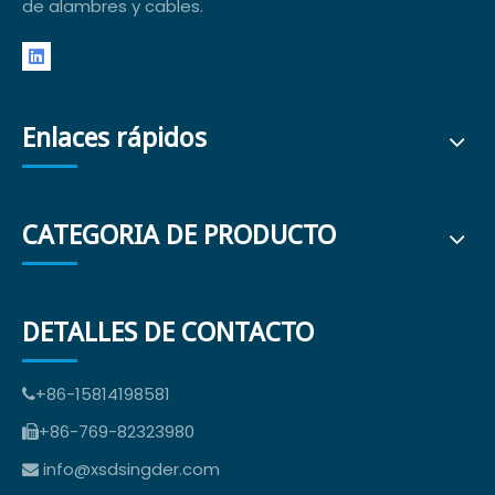
de alambres y cables.
Enlaces rápidos
CATEGORIA DE PRODUCTO
DETALLES DE CONTACTO
+86-15814198581

+86-769-82323980

info@xsdsingder.com
