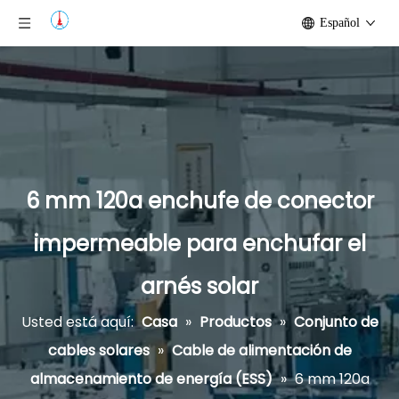
Español
6 mm 120a enchufe de conector
impermeable para enchufar el
arnés solar
Usted está aquí:
Casa
»
Productos
»
Conjunto de
cables solares
»
Cable de alimentación de
almacenamiento de energía (ESS)
»
6 mm 120a