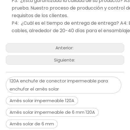
P3: ¿Está garantizada la calidad de su producto? A
prueba. Nuestro proceso de producción y control de
requisitos de los clientes.
P4: ¿Cuál es el tiempo de entrega de entrega? A4: 
cables, alrededor de 20-40 días para el ensamblaje
Anterior:
Siguiente:
120A enchufe de conector impermeable para
enchufar el arnés solar
Arnés solar impermeable 120A
Arnés solar impermeable de 6 mm 120A
Arnés solar de 6 mm