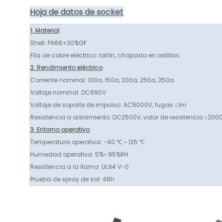
Hoja de datos de socket
1. Material
Shell: PA66+30%GF
Fila de cobre eléctrico: latón, chapado en astillas
2. Rendimiento eléctrico
Corriente nominal: 100a, 150a, 200a, 250a, 350a
Voltaje nominal: DC690V
Voltaje de soporte de impulso: AC5000V, fugas ≤1m
Resistencia a aislamiento: DC2500V, valor de resistencia ≥20
3. Entorno operativo
Temperatura operativa: -40 ℃ ~ 125 ℃
Humedad operativa: 5%~ 95%RH
Resistencia a la llama: UL94 V-0
Prueba de spray de sal: 48h