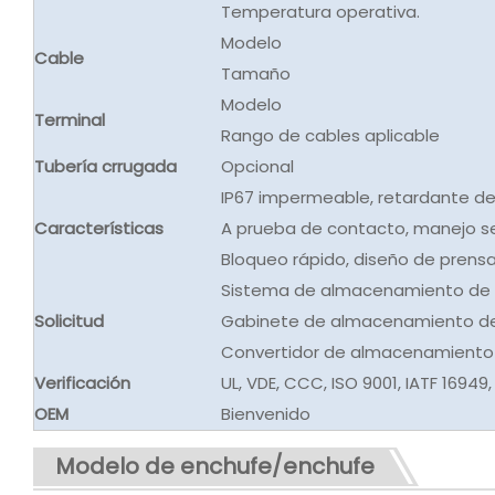
Temperatura operativa.
Modelo
Cable
Tamaño
Modelo
Terminal
Rango de cables aplicable
Tubería crrugada
Opcional
IP67 impermeable, retardante de
Características
A prueba de contacto, manejo se
Bloqueo rápido, diseño de prensa a
Sistema de almacenamiento de e
Solicitud
Gabinete de almacenamiento de 
Convertidor de almacenamiento 
Verificación
UL, VDE, CCC, ISO 9001, IATF 16949
OEM
Bienvenido
Modelo de enchufe/enchufe