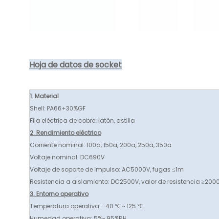
Hoja de datos de socket
1. Material
Shell: PA66+30%GF
Fila eléctrica de cobre: ​​latón, astilla
2. Rendimiento eléctrico
Corriente nominal: 100a, 150a, 200a, 250a, 350a
Voltaje nominal: DC690V
Voltaje de soporte de impulso: AC5000V, fugas ≤1m
Resistencia a aislamiento: DC2500V, valor de resistencia ≥20
3. Entorno operativo
Temperatura operativa: -40 ℃ ~ 125 ℃
Humedad operativa: 5%~ 95%RH