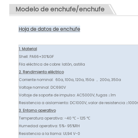
Modelo de enchufe/enchufe
Hoja de datos de enchufe
1. Material
Shell: PA66+30%GF
Fila eléctrica de cobre: ​​latón, astilla
2. Rendimiento eléctrico
Corriente nominal: 60a, 100a, 120a, 150a ， 200a, 350a
Voltaje nominal: DC690V
Voltaje de soporte de impulso: AC5000V, fugas ≤1m
Resistencia a aislamiento: DC1000V, valor de resistencia ≥100
3. Entorno operativo
Temperatura operativa: -40 ℃ ~ 125 ℃
Humedad operativa: 5%~ 95%RH
Resistencia a la llama: UL94 V-0