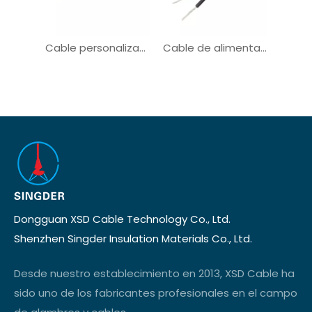
Cable personalizado de almacenamiento de energía Certified VDE UL Certified PV 2KV 35mm2
Cable de alimentación UL2586 UL AWM para sistema solar
Dongguan XSD Cable Technology Co., Ltd.
Shenzhen Singder Insulation Materials Co., Ltd.
Desde nuestro establecimiento en 2013, XSD Cable ha
sido uno de los fabricantes profesionales en el campo