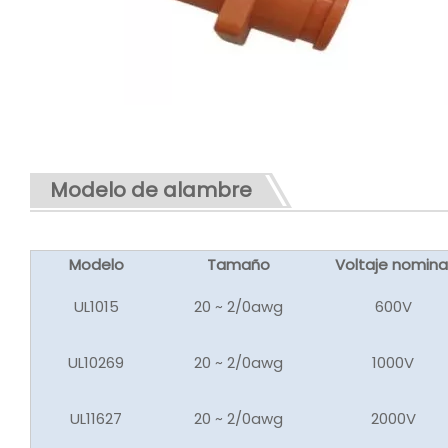
Modelo de alambre
Modelo
Tamaño
Voltaje nomina
UL1015
20 ~ 2/0awg
600V
UL10269
20 ~ 2/0awg
1000V
UL11627
20 ~ 2/0awg
2000V