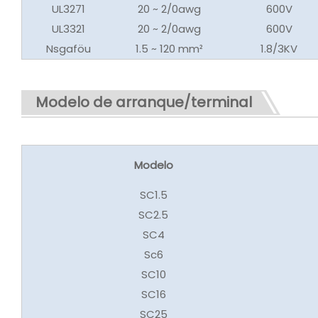
UL3271
20 ~ 2/0awg
600V
UL3321
20 ~ 2/0awg
600V
Nsgaföu
1.5 ~ 120 mm²
1.8/3KV
Modelo de arranque/terminal
Modelo
SC1.5
SC2.5
SC4
Sc6
SC10
SC16
SC25