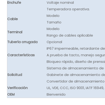
Enchufe
Voltaje nominal
Temperadora operativa.
Modelo
Cable
Tamaño
Modelo
Terminal
Rango de cables aplicable
Tubería crrugada
Opcional
IP67 impermeable, retardante de
Características
A prueba de tacto, manejo segur
Bloqueo rápido, diseño de prensa a
Sistema de almacenamiento de e
Solicitud
Gabinete de almacenamiento de 
Convertidor de almacenamiento 
Verificación
UL, VDE, CCC, ISO 9001, IATF 16949
OEM
Bienvenido