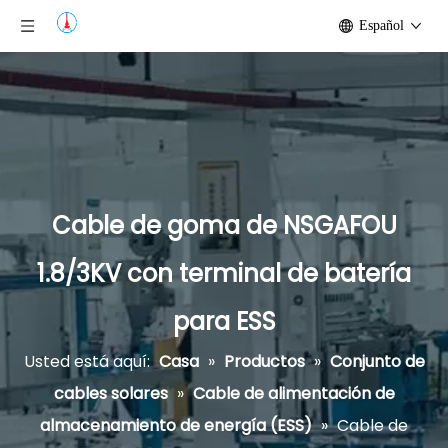
Español
Cable de goma de NSGAFOU
1.8/3KV con terminal de batería
para ESS
Usted está aquí:
Casa
»
Productos
»
Conjunto de
cables solares
»
Cable de alimentación de
almacenamiento de energía (ESS)
»
Cable de