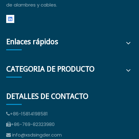
de alambres y cables.
Enlaces rápidos
CATEGORIA DE PRODUCTO
DETALLES DE CONTACTO
+86-15814198581

+86-769-82323980

info@xsdsingder.com
