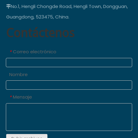
No.1, Hengli Chongde Road, Hengli Town, Dongguan,

Guangdong, 523475, China.
Contáctenos
Correo electrónico
*
Nombre
Mensaje
*