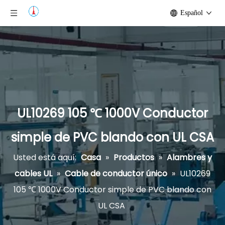
Español
UL10269 105 ℃ 1000V Conductor
simple de PVC blando con UL CSA
Usted está aquí:
Casa
»
Productos
»
Alambres y
cables UL
»
Cable de conductor único
»
UL10269
105 ℃ 1000V Conductor simple de PVC blando con
UL CSA