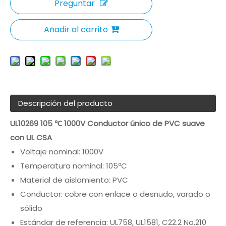
Preguntar
Añadir al carrito
Descripción del producto
UL10269 105 ℃ 1000V Conductor único de PVC suave
con UL CSA
Voltaje nominal: 1000V
Temperatura nominal: 105ºC
Material de aislamiento: PVC
Conductor: cobre con enlace o desnudo, varado o
sólido
Estándar de referencia: UL758, UL1581, C22.2 No.210