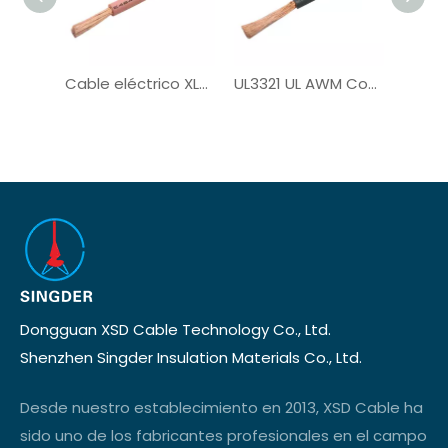
Cable eléctrico XLPE de un solo núcleo UL3321
UL3321 UL AWM Cobre PV de cobre con estateado
Dongguan XSD Cable Technology Co., Ltd.
Shenzhen Singder Insulation Materials Co., Ltd.
Desde nuestro establecimiento en 2013, XSD Cable ha
sido uno de los fabricantes profesionales en el campo