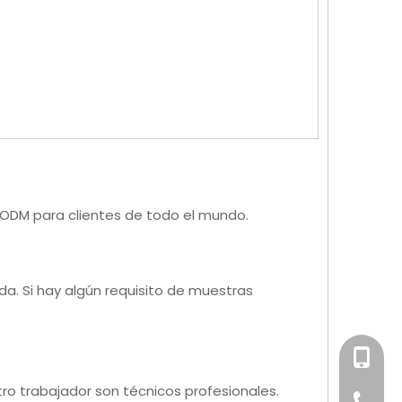
 ODM para clientes de todo el mundo.
da. Si hay algún requisito de muestras
+86-158
ro trabajador son técnicos profesionales.