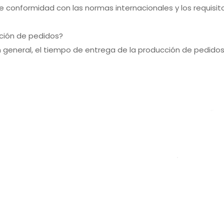
 conformidad con las normas internacionales y los requisitos
cción de pedidos?
n general, el tiempo de entrega de la producción de pedidos