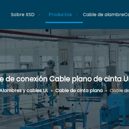
Sobre XSD
Productos
Cable de alambre
C
e de conexión Cable plano de cinta U
Alambres y cables UL
»
Cable de cinta plana
»
Cable de