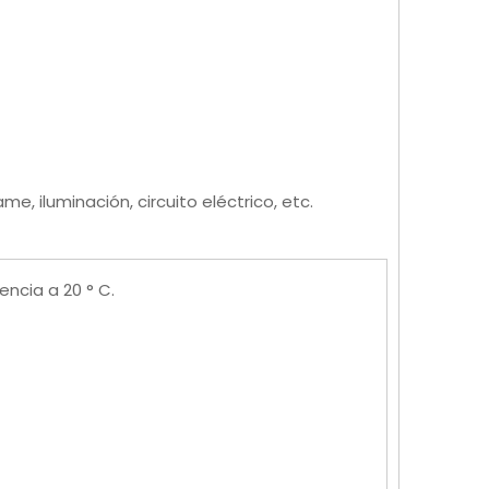
, iluminación, circuito eléctrico, etc.
encia a 20 ° C.