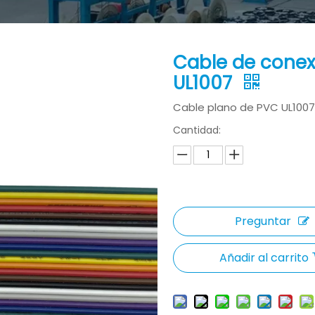
Cable de conex
UL1007
Cable plano de PVC UL1007
Cantidad:
Preguntar
Añadir al carrito