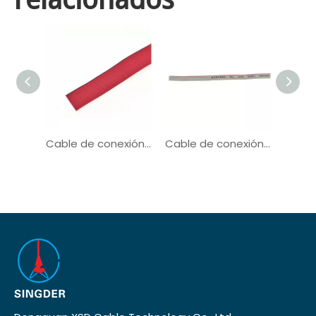
Cable de conexión Cable plano de cinta UL21016
Cable de conexión Cable plano de cinta UL2651