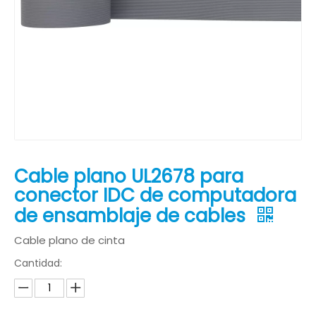
Cable plano UL2678 para
conector IDC de computadora
de ensamblaje de cables
Cable plano de cinta
Cantidad: