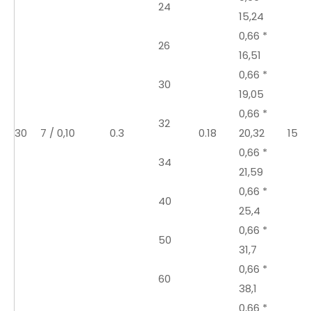
24
15,24
0,66 *
26
16,51
0,66 *
30
19,05
0,66 *
32
30
7 / 0,10
0.3
0.18
20,32
150
0,66 *
34
21,59
0,66 *
40
25,4
0,66 *
50
31,7
0,66 *
60
38,1
0,66 *