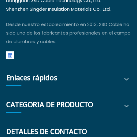
Dongguan XSD Cable Technology Co., Ltd.
Shenzhen Singder Insulation Materials Co., Ltd.
Desde nuestro establecimiento en 2013, XSD Cable ha
sido uno de los fabricantes profesionales en el campo
de alambres y cables.
Enlaces rápidos
CATEGORIA DE PRODUCTO
DETALLES DE CONTACTO