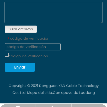
Subir archivos
código de verificación
*
Enviar
Copyright © 2021 Dongguan XSD Cable Technology
Co., Ltd.
Mapa del sitio
.Con apoyo de
Leadong