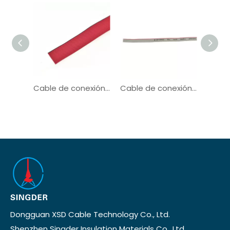
Cable de conexión Cable plano de cinta UL21016
Cable de conexión Cable plano de cinta UL2651
Dongguan XSD Cable Technology Co., Ltd.
Shenzhen Singder Insulation Materials Co., Ltd.