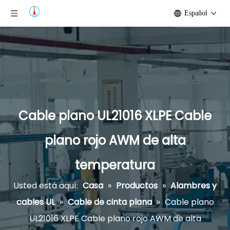
Español
Cable plano UL21016 XLPE Cable
plano rojo AWM de alta
temperatura
Usted está aquí:
Casa
»
Productos
»
Alambres y
cables UL
»
Cable de cinta plana
»
Cable plano
UL21016 XLPE Cable plano rojo AWM de alta