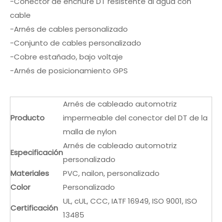
-Conector de enchufe DT resistente al agua con
cable
-Arnés de cables personalizado
-Conjunto de cables personalizado
-Cobre estañado, bajo voltaje
-Arnés de posicionamiento GPS
Arnés de cableado automotriz
Producto
impermeable del conector del DT de la
malla de nylon
Arnés de cableado automotriz
Especificación
personalizado
Materiales
PVC, nailon, personalizado
Color
Personalizado
UL, cUL, CCC, IATF 16949, ISO 9001, ISO
Certificación
13485