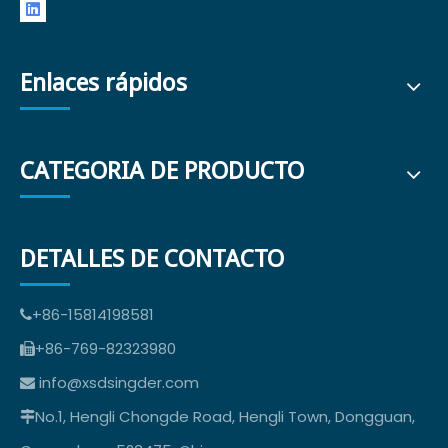
Enlaces rápidos
CATEGORIA DE PRODUCTO
DETALLES DE CONTACTO
+86-15814198581

+86-769-82323980

info@xsdsingder.com

No.1, Hengli Chongde Road, Hengli Town, Dongguan,
