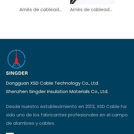
Arnés de cableado automotriz del vehículo del conector de Molex de la tela
Arnés de cableado automotriz de suministro de energía del conector M12
Dongguan XSD Cable Technology Co., Ltd.
Shenzhen Singder Insulation Materials Co., Ltd.
Desde nuestro establecimiento en 2013, XSD Cable ha
sido uno de los fabricantes profesionales en el campo
de alambres y cables.