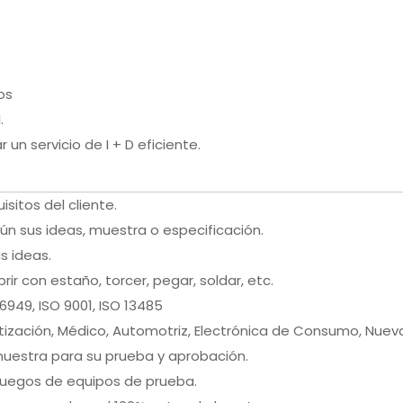
os
.
un servicio de I + D eficiente.
isitos del cliente.
ún sus ideas, muestra o especificación.
s ideas.
brir con estaño, torcer, pegar, soldar, etc.
16949, ISO 9001, ISO 13485
tización, Médico, Automotriz, Electrónica de Consumo, Nueva
uestra para su prueba y aprobación.
juegos de equipos de prueba.