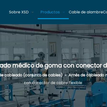
Sobre XSD
Productos
Cable de alambre
C
ado médico de goma con conector de
de cableado (conjunto de cables)
»
Arnés de cableado 
con conector de cobre flexible