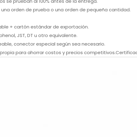
os se prueban al 100% antes de la entrega.
 una orden de prueba o una orden de pequeña cantidad.
le + cartón estándar de exportación.
phenol, JST, DT u otro equivalente.
able, conector especial según sea necesario.
propia para ahorrar costos y precios competitivos.Certificac