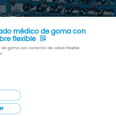
eado médico de goma con
re flexible
de goma con conector de cobre flexible
co