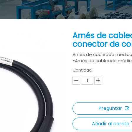
Arnés de cabl
conector de cob
Arnés de cableado médico 
-Arnés de cableado médi
Cantidad:
Preguntar
Añadir al carrito