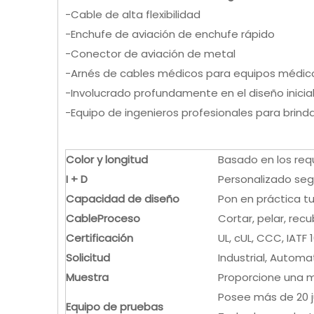
-Cable de alta flexibilidad
-Enchufe de aviación de enchufe rápido
-Conector de aviación de metal
-Arnés de cables médicos para equipos médic
-Involucrado profundamente en el diseño inicial
-Equipo de ingenieros profesionales para brindar 
Color y longitud
Basado en los requ
I + D
Personalizado seg
Capacidad de diseño
Pon en práctica tu
Cable
Proceso
Cortar, pelar, recu
Certificación
UL, cUL, CCC, IATF 
Solicitud
Industrial, Automa
Muestra
Proporcione una m
Posee más de 20 
Equipo de pruebas