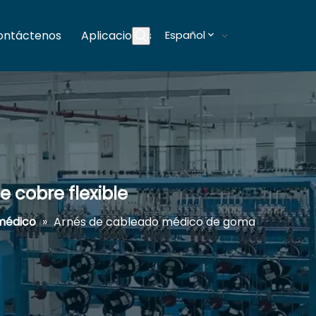
ontáctenos
Aplicaciones
Español
Blogs
 cobre flexible
médico
»
Arnés de cableado médico de goma