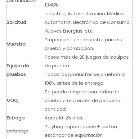
Certificación
13485
Industrial, Automatización, Médico,
Solicitud
Automotriz, Electrónica de Consumo,
Nuevas Energías, etc.
Proporcione una muestra para su
Muestra
prueba y aprobación.
Posee más de 20 juegos de equipos
Equipo de
de prueba.
pruebas
Todos los productos se prueban al
100% antes de la entrega.
Se puede aceptar una orden de
MOQ
prueba o una orden de pequeña
cantidad.
Entrega
Aprox.10-25 días.
Polybag impermeable + cartón
embalaje
estándar de exportación.