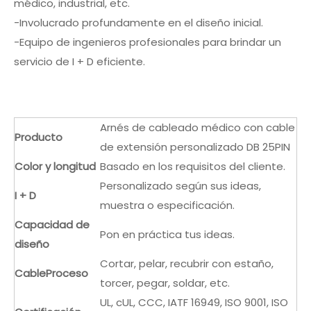
médico, industrial, etc.
-Involucrado profundamente en el diseño inicial.
-Equipo de ingenieros profesionales para brindar un
servicio de I + D eficiente.
Arnés de cableado médico con cable
Producto
de extensión personalizado DB 25PIN
Color y longitud
Basado en los requisitos del cliente.
Personalizado según sus ideas,
I + D
muestra o especificación.
Capacidad de
Pon en práctica tus ideas.
diseño
Cortar, pelar, recubrir con estaño,
Cable
Proceso
torcer, pegar, soldar, etc.
UL, cUL, CCC, IATF 16949, ISO 9001, ISO