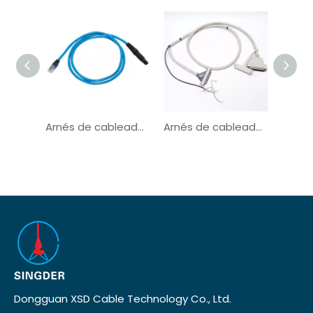
Arnés de cableado médico personalizado aislado con conector RJ45
Arnés de cableado médico eléctrico del conector de PVC
Dongguan XSD Cable Technology Co., Ltd.