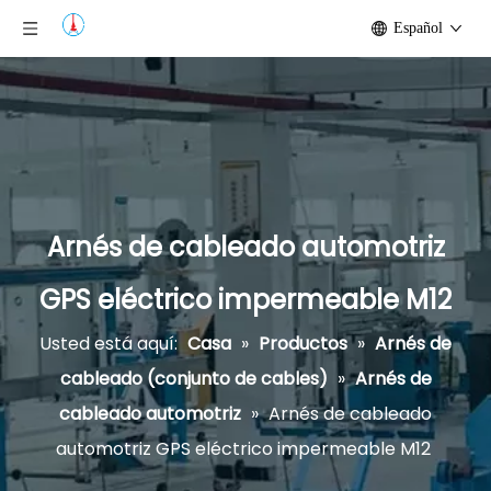
Español
Arnés de cableado automotriz
GPS eléctrico impermeable M12
Usted está aquí:
Casa
»
Productos
»
Arnés de
cableado (conjunto de cables)
»
Arnés de
cableado automotriz
»
Arnés de cableado
automotriz GPS eléctrico impermeable M12