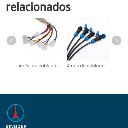
relacionados
Arnés de cableado automotriz del vehículo del conector de Molex de la tela
Arnés de cableado automotriz de suministro de energía del conector M12