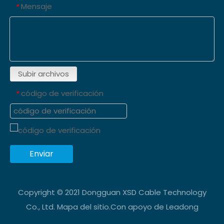
Mensaje
*
Subir archivos
código de verificación
*
Enviar
Copyright © 2021 Dongguan XSD Cable Technology
Co., Ltd.
Mapa del sitio
.Con apoyo de
Leadong