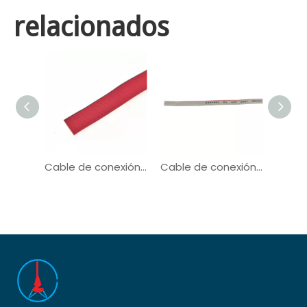
relacionados
Cable de conexión Cable plano de cinta UL21016
Cable de conexión Cable plano de cinta UL2651