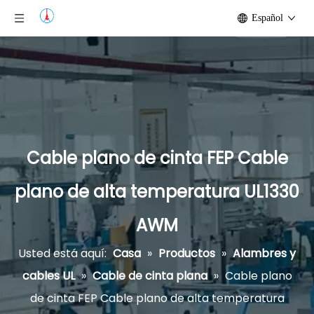
Español
Cable plano de cinta FEP Cable
plano de alta temperatura UL1330
AWM
Usted está aquí:
Casa
»
Productos
»
Alambres y
cables UL
»
Cable de cinta plana
»
Cable plano
de cinta FEP Cable plano de alta temperatura