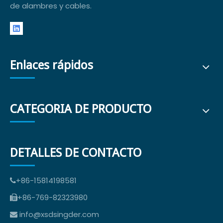
de alambres y cables.
Enlaces rápidos
CATEGORIA DE PRODUCTO
DETALLES DE CONTACTO
+86-15814198581

+86-769-82323980

info@xsdsingder.com
