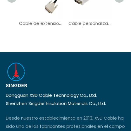
Cable de extensión del cable del monitor de computadora del enchufe del OEM VGA a VGA
Cable personalizado OEM VGA a HDMI para audio de pantalla automotriz
Dongguan XSD Cable Technology Co., Ltd.
Shenzhen Singder Insulation Materials Co., Ltd.
Desde nuestro establecimiento en 2013, XSD Cable ha
sido uno de los fabricantes profesionales en el campo