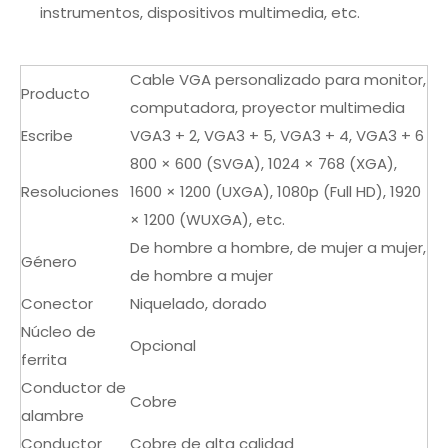
instrumentos, dispositivos multimedia, etc.
Cable VGA personalizado para monitor,
Producto
computadora, proyector multimedia
Escribe
VGA3 + 2, VGA3 + 5, VGA3 + 4, VGA3 + 6
800 × 600 (SVGA), 1024 × 768 (XGA),
Resoluciones
1600 × 1200 (UXGA), 1080p (Full HD), 1920
× 1200 (WUXGA), etc.
De hombre a hombre, de mujer a mujer,
Género
de hombre a mujer
Conector
Niquelado, dorado
Núcleo de
Opcional
ferrita
Conductor de
Cobre
alambre
Conductor
Cobre de alta calidad