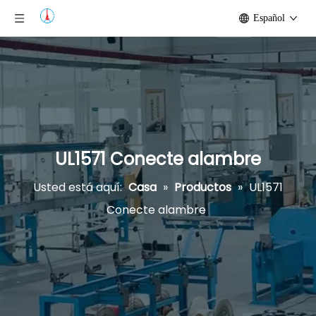
Español
UL1571 Conecte alambre
Usted está aquí:
Casa
»
Productos
»
UL1571
Conecte alambre