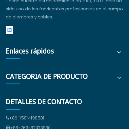
Desde nuestro establecimiento en 2013, XSD Cable ha
sido uno de los fabricantes profesionales en el campo
de alambres y cables.
Enlaces rápidos
CATEGORIA DE PRODUCTO
DETALLES DE CONTACTO
+86-15814198581

+86-769-82323980
