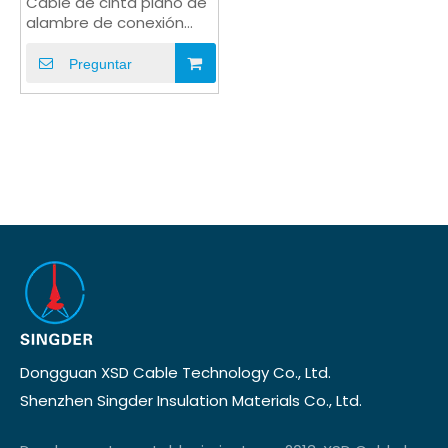
Cable de cinta plano de
alambre de conexión
UL1571
Preguntar
Dongguan XSD Cable Technology Co., Ltd.
Shenzhen Singder Insulation Materials Co., Ltd.