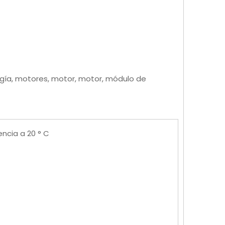
rgía, motores, motor, motor, módulo de
encia a 20 ° C