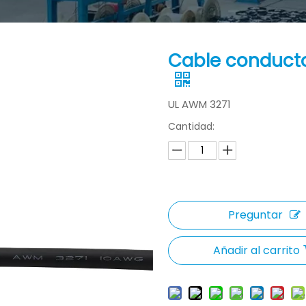
Cable conducto
UL AWM 3271
Cantidad:
Preguntar
Añadir al carrito