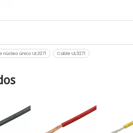
e núcleo único UL3271
Cable UL3271
dos