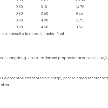
0.80
3.10
14.70
0.80
3.50
9.25
0.80
4.00
5.75
0.80
4.60
3.62
cia, consulte la especificación final.
an, Guangdong, China. Podemos proporcionar servicio OEM/
os elementos existentes sin cargo, pero la carga recolectad
alles.