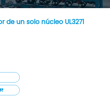
r de un solo núcleo UL3271