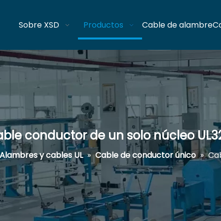
Sobre XSD
Productos
Cable de alambre
C
ble conductor de un solo núcleo UL3
Alambres y cables UL
»
Cable de conductor único
»
Cab