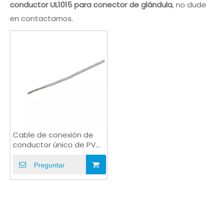
conductor UL1015 para conector de glándula
, no dude
en contactarnos.
Cable de conexión de
conductor único de PVC
UL1015 para conector de
glándula
Preguntar