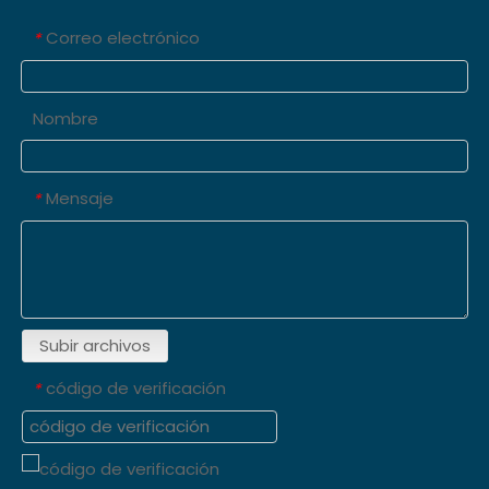
Correo electrónico
*
Nombre
Mensaje
*
Subir archivos
código de verificación
*