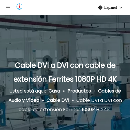
Español
Cable DVI a DVI con cable de
extensión Ferrites 1080P HD 4K
Usted está aquí:
Casa
»
Productos
»
Cables de
Audio y Vídeo
»
Cable DVI
»
Cable DVI a DVI con
cable de extensión Ferrites 1080P HD 4K