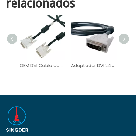
relacionados
OEM DVI Cable de computadora digital de enchufe masculino a masculino para el monitor
Adaptador DVI 24 + 1 a VGA Cable de monitor Personalizado HDMI VGA DVI