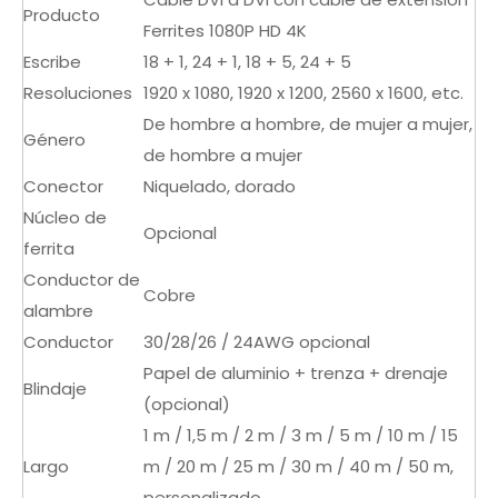
Producto
Ferrites 1080P HD 4K
Escribe
18 + 1, 24 + 1, 18 + 5, 24 + 5
Resoluciones
1920 x 1080, 1920 x 1200, 2560 x 1600, etc.
De hombre a hombre, de mujer a mujer,
Género
de hombre a mujer
Conector
Niquelado, dorado
Núcleo de
Opcional
ferrita
Conductor de
Cobre
alambre
Conductor
30/28/26 / 24AWG opcional
Papel de aluminio + trenza + drenaje
Blindaje
(opcional)
1 m / 1,5 m / 2 m / 3 m / 5 m / 10 m / 15
Largo
m / 20 m / 25 m / 30 m / 40 m / 50 m,
personalizado