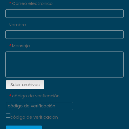
Correo electrónico
*
Nombre
Mensaje
*
Subir archivos
código de verificación
*