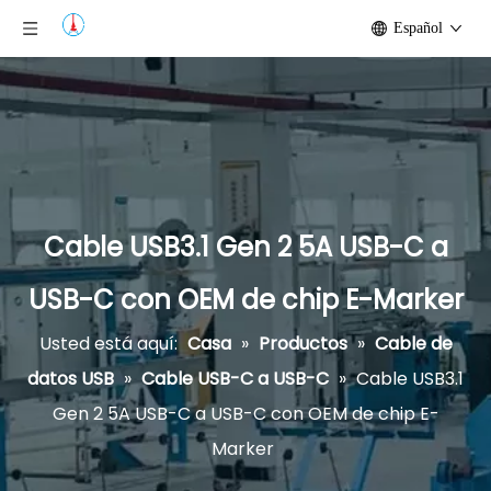
Español
Cable USB3.1 Gen 2 5A USB-C a
USB-C con OEM de chip E-Marker
Usted está aquí:
Casa
»
Productos
»
Cable de
datos USB
»
Cable USB-C a USB-C
»
Cable USB3.1
Gen 2 5A USB-C a USB-C con OEM de chip E-
Marker