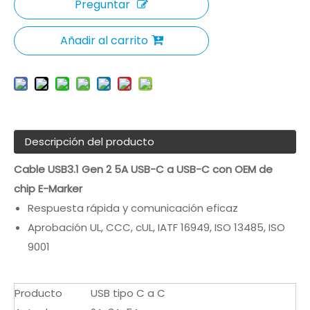
Preguntar
Añadir al carrito
Descripción del producto
Cable USB3.1 Gen 2 5A USB-C a USB-C con OEM de
chip E-Marker
Respuesta rápida y comunicación eficaz
Aprobación UL, CCC, cUL, IATF 16949, ISO 13485, ISO
9001
Producto
USB tipo C a C