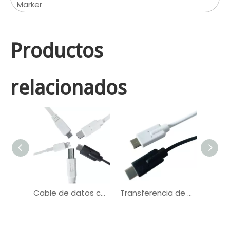
Marker
Productos
relacionados
Cable de datos con aislamiento de PVC TPE USB C a C Cable de cobre UL2725
Transferencia de audio y video de la ayuda del PD 5A del cable del USB C 4K modificada para requisitos particulares