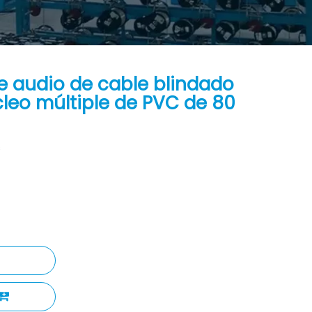
e audio de cable blindado
cleo múltiple de PVC de 80
s