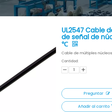
UL2547 Cable d
de señal de nú
℃
Cable de múltiples núcleo
Cantidad:
Preguntar
Añadir al carrito