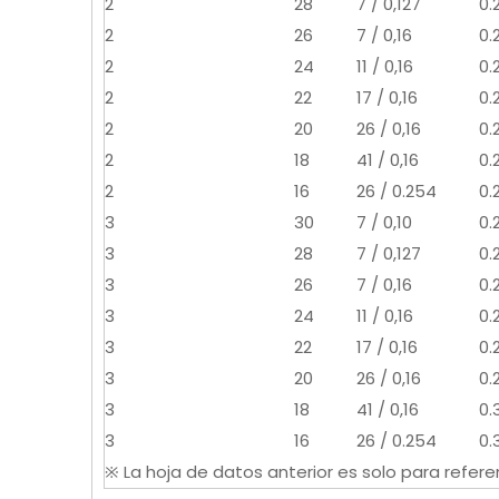
2
28
7 / 0,127
0.
2
26
7 / 0,16
0.
2
24
11 / 0,16
0.
2
22
17 / 0,16
0.
2
20
26 / 0,16
0.
2
18
41 / 0,16
0.
2
16
26 / 0.254
0.
3
30
7 / 0,10
0.
3
28
7 / 0,127
0.
3
26
7 / 0,16
0.
3
24
11 / 0,16
0.
3
22
17 / 0,16
0.
3
20
26 / 0,16
0.
3
18
41 / 0,16
0.
3
16
26 / 0.254
0.
※ La hoja de datos anterior es solo para referen