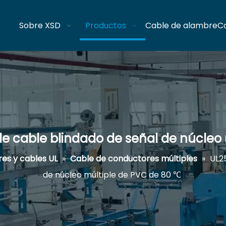
Sobre XSD
Productos
Cable de alambre
C
e cable blindado de señal de núcleo
es y cables UL
»
Cable de conductores múltiples
»
UL2
de núcleo múltiple de PVC de 80 ℃