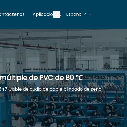
ontáctenos
Aplicaciones
Español
Blogs
 múltiple de PVC de 80 ℃
547 Cable de audio de cable blindado de señal