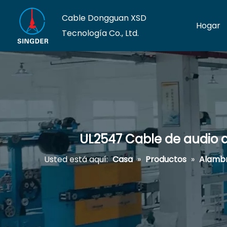
Cable Dongguan XSD
Hogar
Tecnología Co., Ltd.
UL2547 Cable de audio d
Usted está aquí:
Casa
»
Productos
»
Alambr