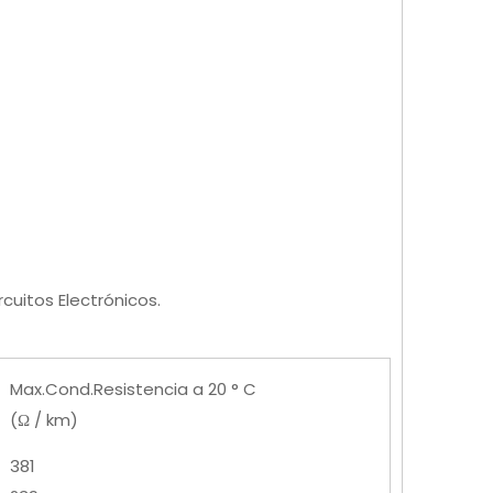
cuitos Electrónicos.
Max.Cond.Resistencia a 20 ° C
(Ω / km)
381