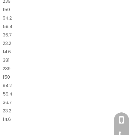
239
150
94.2
59.4
36.7
23.2
14.6
381
239
150
94.2
59.4
36.7
23.2
14.6
+86-158