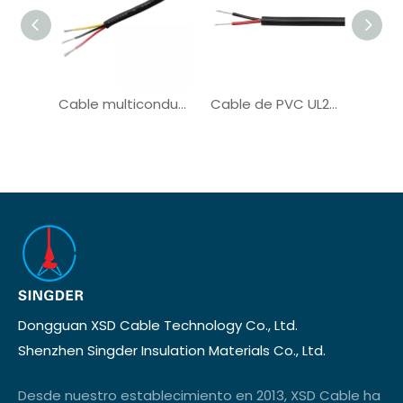
Cable multiconductor UL20276 para cable de computadora
Cable de PVC UL2586 para el sistema solar
Dongguan XSD Cable Technology Co., Ltd.
Shenzhen Singder Insulation Materials Co., Ltd.
Desde nuestro establecimiento en 2013, XSD Cable ha