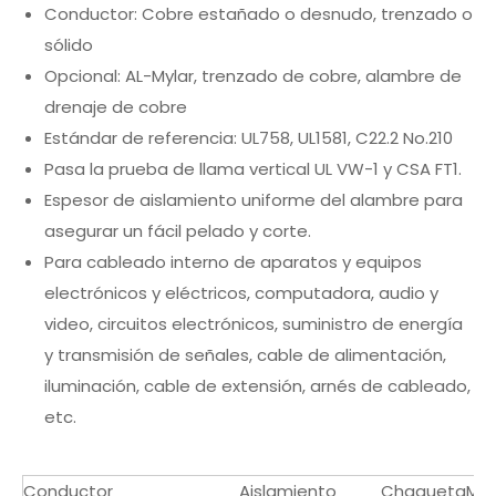
Conductor: Cobre estañado o desnudo, trenzado o
sólido
Opcional: AL-Mylar, trenzado de cobre, alambre de
drenaje de cobre
Estándar de referencia: UL758, UL1581, C22.2 No.210
Pasa la prueba de llama vertical UL VW-1 y CSA FT1.
Espesor de aislamiento uniforme del alambre para
asegurar un fácil pelado y corte.
Para cableado interno de aparatos y equipos
electrónicos y eléctricos, computadora, audio y
video, circuitos electrónicos, suministro de energía
y transmisión de señales, cable de alimentación,
iluminación, cable de extensión, arnés de cableado,
etc.
Conductor
Aislamiento
Chaqueta
Max