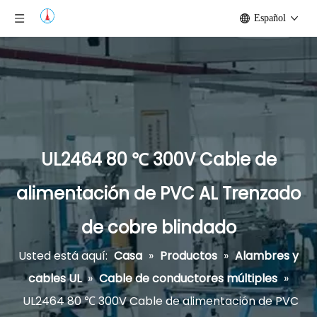
Español
UL2464 80 ℃ 300V Cable de
alimentación de PVC AL Trenzado
de cobre blindado
Usted está aquí:
Casa
»
Productos
»
Alambres y
cables UL
»
Cable de conductores múltiples
»
UL2464 80 ℃ 300V Cable de alimentación de PVC