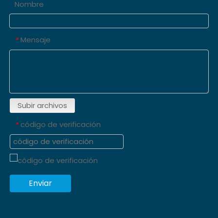
Nombre
Mensaje
*
Subir archivos
código de verificación
*
Enviar