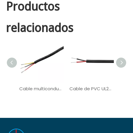
Productos
relacionados
Cable multiconductor UL20276 para cable de computadora
Cable de PVC UL2586 para el sistema solar