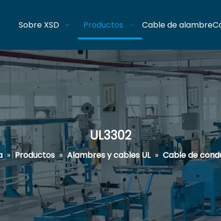
Sobre XSD
Productos
Cable de alambre
C
UL3302
a
»
Productos
»
Alambres y cables UL
»
Cable de cond