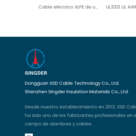
Cable eléctrico XLPE de un solo núcleo UL3321
Dongguan XSD Cable Technology Co., Ltd.
Shenzhen Singder Insulation Materials Co., Ltd.
Desde nuestro establecimiento en 2013, XSD Cab
ha sido uno de los fabricantes profesionales en e
campo de alambres y cables.