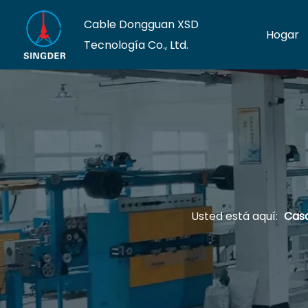
Cable Dongguan XSD
Hogar
Tecnología Co., Ltd.
Usted está aquí:
Cas