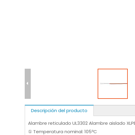
Descripción del producto
Alambre reticulado UL3302 Alambre aislado XLPE
① Temperatura nominal: 105ºC