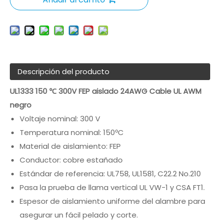
Descripción del producto
UL1333 150 ℃ 300V FEP aislado 24AWG Cable UL AWM
negro
Voltaje nominal: 300 V
Temperatura nominal: 150ºC
Material de aislamiento: FEP
Conductor: cobre estañado
Estándar de referencia: UL758, UL1581, C22.2 No.210
Pasa la prueba de llama vertical UL VW-1 y CSA FT1.
Espesor de aislamiento uniforme del alambre para
asegurar un fácil pelado y corte.