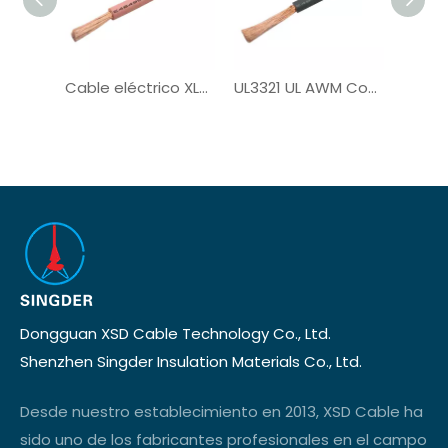
Cable eléctrico XLPE de un solo núcleo UL3321
UL3321 UL AWM Cobre PV de cobre con estateado
Dongguan XSD Cable Technology Co., Ltd.
Shenzhen Singder Insulation Materials Co., Ltd.
Desde nuestro establecimiento en 2013, XSD Cable ha
sido uno de los fabricantes profesionales en el campo