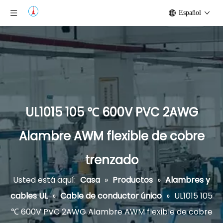
Español
UL1015 105 ℃ 600V PVC 2AWG
Alambre AWM flexible de cobre
trenzado
Usted está aquí:
Casa
»
Productos
»
Alambres y
cables UL
»
Cable de conductor único
»
UL1015 105
℃ 600V PVC 2AWG Alambre AWM flexible de cobre