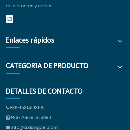
de alambres y cables.
Enlaces rápidos
CATEGORIA DE PRODUCTO
DETALLES DE CONTACTO
+86-15814198581

+86-769-82323980

info@xsdsingder.com
