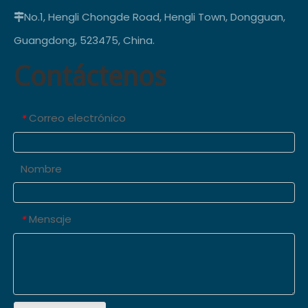
No.1, Hengli Chongde Road, Hengli Town, Dongguan,

Guangdong, 523475, China.
Contáctenos
Correo electrónico
*
Nombre
Mensaje
*