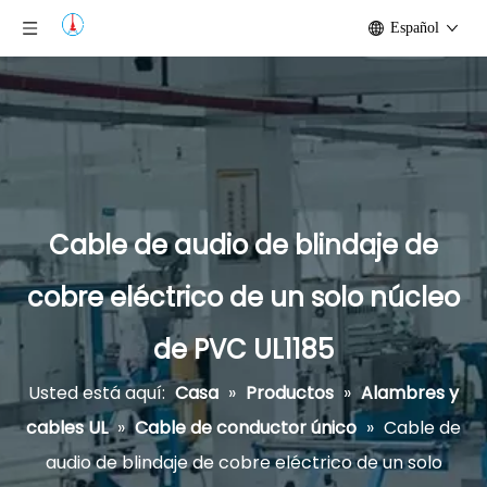
Español
Cable de audio de blindaje de
cobre eléctrico de un solo núcleo
de PVC UL1185
Usted está aquí:
Casa
»
Productos
»
Alambres y
cables UL
»
Cable de conductor único
»
Cable de
audio de blindaje de cobre eléctrico de un solo