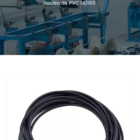
núcleo de PVC UL1185