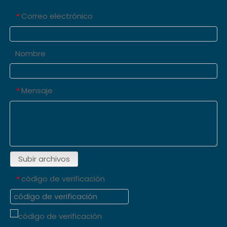
Correo electrónico
*
Nombre
Mensaje
*
Subir archivos
código de verificación
*