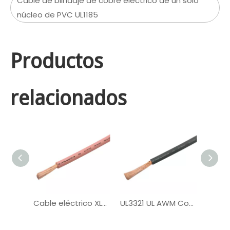
Cable de blindaje de cobre eléctrico de un solo
núcleo de PVC UL1185
Productos
relacionados
Cable eléctrico XLPE de un solo núcleo UL3321
UL3321 UL AWM Cobre PV de cobre con estateado