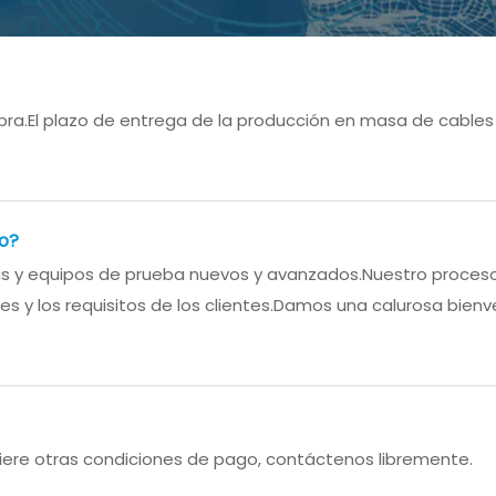
a.El plazo de entrega de la producción en masa de cables e
to?
nas y equipos de prueba nuevos y avanzados.Nuestro proces
s y los requisitos de los clientes.Damos una calurosa bienv
refiere otras condiciones de pago, contáctenos libremente.