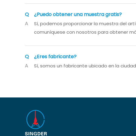
Q
¿Puedo obtener una muestra gratis?
A
Sí, podemos proporcionar la muestra del artíc
comuníquese con nosotros para obtener más
Q
¿Eres fabricante?
A
Sí, somos un fabricante ubicado en la ciud