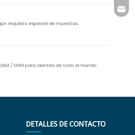
info@x
lgún requisito especial de muestras,
 OEM / ODM para clientes de todo el mundo.
DETALLES DE CONTACTO