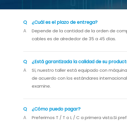
Q
¿Cuál es el plazo de entrega?
A
Depende de la cantidad de la orden de compr
cables es de alrededor de 35 a 45 días.
Q
¿Está garantizada la calidad de su produc
A
Sí, nuestro taller está equipado con máqui
de acuerdo con los estándares internacionale
examine.
Q
¿Cómo puedo pagar?
A
Preferimos T / T o L / C a primera vista.Si p