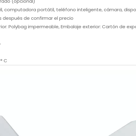
rado (opcional)
l, computadora portátil, teléfono inteligente, cámara, dispos
s después de confirmar el precio
rior: Polybag impermeable, Embalaje exterior: Cartón de exp
o
 ° C