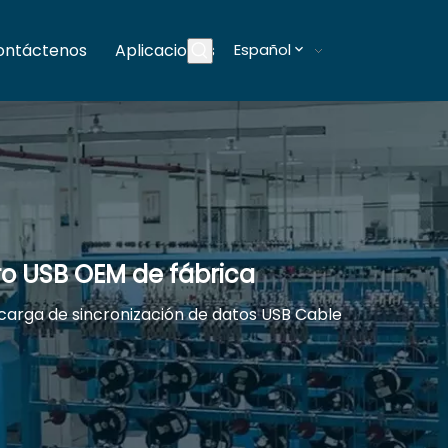
ontáctenos
Aplicaciones
Español
Blogs
ro USB OEM de fábrica
carga de sincronización de datos USB Cable