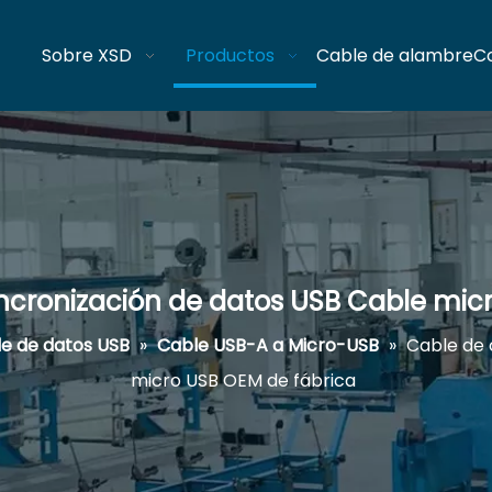
Sobre XSD
Productos
Cable de alambre
C
ncronización de datos USB Cable mic
e de datos USB
»
Cable USB-A a Micro-USB
»
Cable de 
micro USB OEM de fábrica