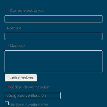
Correo electrónico
*
Nombre
Mensaje
*
Subir archivos
código de verificación
*