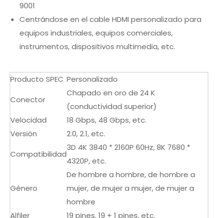
9001
Centrándose en el cable HDMI personalizado para
equipos industriales, equipos comerciales,
instrumentos, dispositivos multimedia, etc.
Producto SPEC
Personalizado
Chapado en oro de 24 K
Conector
(conductividad superior)
Velocidad
18 Gbps, 48 ​​Gbps, etc.
Versión
2.0, 2.1, etc.
3D 4K 3840 * 2160P 60Hz, 8K 7680 *
Compatibilidad
4320P, etc.
De hombre a hombre, de hombre a
Género
mujer, de mujer a mujer, de mujer a
hombre
Alfiler
19 pines, 19 + 1 pines, etc.