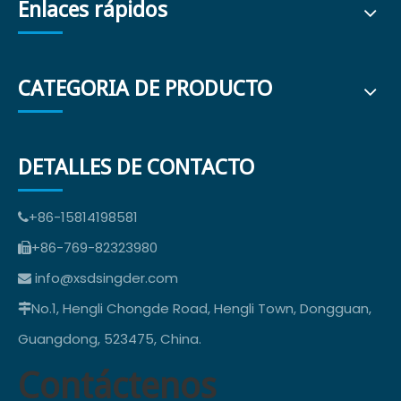
Enlaces rápidos
CATEGORIA DE PRODUCTO
DETALLES DE CONTACTO
+86-15814198581

+86-769-82323980

info@xsdsingder.com

No.1, Hengli Chongde Road, Hengli Town, Dongguan,

Guangdong, 523475, China.
Contáctenos