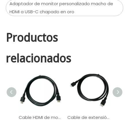
Adaptador de monitor personalizado macho de
HDMI a USB-C chapado en oro
Productos
relacionados
Cable HDMI de monitor OEM para conexión de automóvil médico
Cable de extensión de cable de enchufe HDMI personalizado para automóviles de la industria