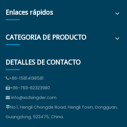
Enlaces rápidos
CATEGORIA DE PRODUCTO
DETALLES DE CONTACTO
+86-15814198581

+86-769-82323980

info@xsdsingder.com

No.1, Hengli Chongde Road, Hengli Town, Dongguan,

Guangdong, 523475, China.