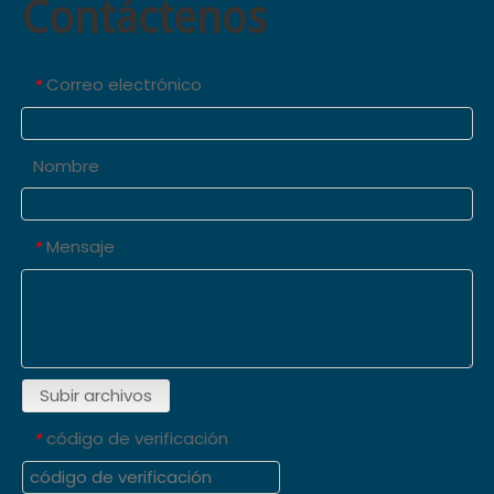
Contáctenos
Correo electrónico
*
Nombre
Mensaje
*
Subir archivos
código de verificación
*