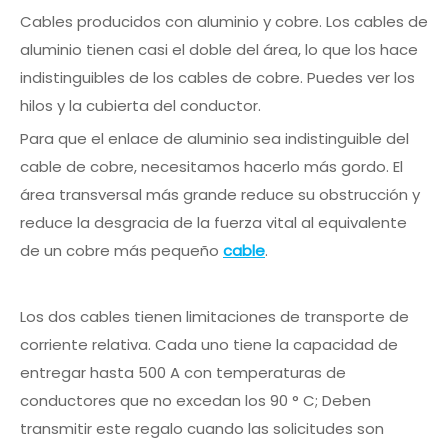
Cables producidos con aluminio y cobre. Los cables de
aluminio tienen casi el doble del área, lo que los hace
indistinguibles de los cables de cobre. Puedes ver los
hilos y la cubierta del conductor.
Para que el enlace de aluminio sea indistinguible del
cable de cobre, necesitamos hacerlo más gordo. El
área transversal más grande reduce su obstrucción y
reduce la desgracia de la fuerza vital al equivalente
de un cobre más pequeño
cable
.
Los dos cables tienen limitaciones de transporte de
corriente relativa. Cada uno tiene la capacidad de
entregar hasta 500 A con temperaturas de
conductores que no excedan los 90 ° C; Deben
transmitir este regalo cuando las solicitudes son