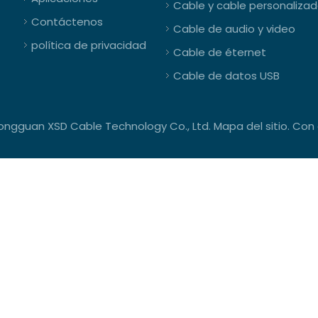
Cable y cable personaliza
Contáctenos
Cable de audio y video
política de privacidad
Cable de éternet
Cable de datos USB
ngguan XSD Cable Technology Co., Ltd.
Mapa del sitio
. Con